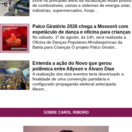
Entre os principais alvos da fiscalização estão postos
de combustíveis, usinas e sistemas de energia solar,
indústrias, supermercados, hospi...
Palco Giratório 2026 chega a Mossoró com
espetáculo de dança e oficina para crianças
No sábado, 1º de agosto, às 14h, será realizada a
Oficina de Danças Populares Afrodiaspóricas da
Bahia para Crianças O projeto Palco Giratór...
Entenda a ação do Novo que gerou
polêmica entre Allyson e Álvaro Dias
A realização dos dois eventos teria desvirtuado a
finalidade de uma convenção partidária e
configurado propaganda eleitoral antecipada
Mesm...
SOBRE CAROL RIBEIRO