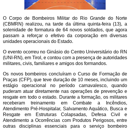
O Corpo de Bombeiros Militar do Rio Grande do Norte
(CBMRN) realizou, na tarde da última quinta-feira (13), a
solenidade de formatura de 64 novos soldados, que agora
passam a reforçar o efetivo da corporação em diversas
unidades operacionais do Estado.
O evento ocorreu no Ginásio do Centro Universitário do RN
(UNI-RN), em Tirol, e contou com a presença de autoridades
militares, civis, familiares e amigos dos formandos.
Os novos bombeiros concluíram o Curso de Formação de
Praças (CFP), que teve duração de 10 meses, incluindo um
estágio operacional no período carnavalesco, quando
puderam atuar diretamente nas operações de prevenção e
resgate em todo o estado. Durante a formação, os militares
receberam treinamento em Combate a Incêndios,
Atendimento Pré-Hospitalar, Salvamento Aquático, Busca e
Resgate em Estruturas Colapsadas, Defesa Civil e
Atendimento a Ocorrências com Produtos Perigosos, entre
outras disciplinas essenciais para o serviço bombeiro