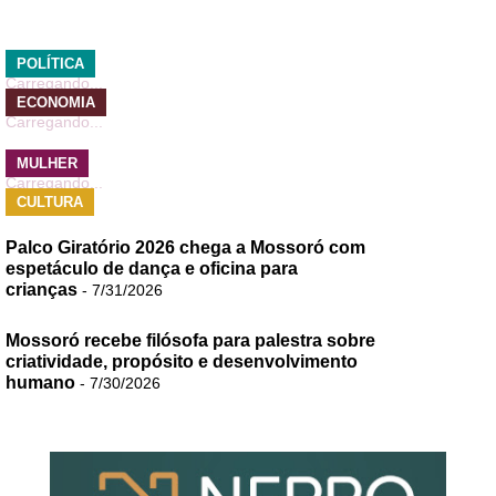
POLÍTICA
Carregando...
ECONOMIA
Carregando...
MULHER
Carregando...
CULTURA
Palco Giratório 2026 chega a Mossoró com
espetáculo de dança e oficina para
crianças
- 7/31/2026
Mossoró recebe filósofa para palestra sobre
criatividade, propósito e desenvolvimento
humano
- 7/30/2026