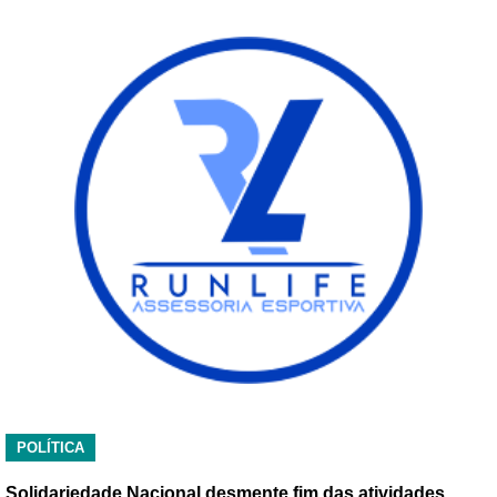
POLÍTICA
Solidariedade Nacional desmente fim das atividades