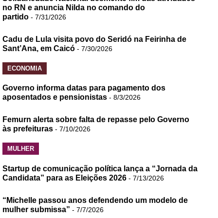
no RN e anuncia Nilda no comando do
partido
- 7/31/2026
Cadu de Lula visita povo do Seridó na Feirinha de
Sant’Ana, em Caicó
- 7/30/2026
ECONOMIA
Governo informa datas para pagamento dos
aposentados e pensionistas
- 8/3/2026
Femurn alerta sobre falta de repasse pelo Governo
às prefeituras
- 7/10/2026
MULHER
Startup de comunicação política lança a “Jornada da
Candidata” para as Eleições 2026
- 7/13/2026
“Michelle passou anos defendendo um modelo de
mulher submissa”
- 7/7/2026