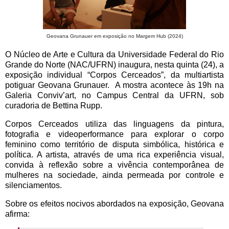
Geovana Grunauer em exposição no Margem Hub (2024)
O Núcleo de Arte e Cultura da Universidade Federal do Rio
Grande do Norte (NAC/UFRN) inaugura, nesta quinta (24), a
exposição individual “Corpos Cerceados”, da multiartista
potiguar Geovana Grunauer. A mostra acontece às 19h na
Galeria Conviv’art, no Campus Central da UFRN, sob
curadoria de Bettina Rupp.
Corpos Cerceados utiliza das linguagens da pintura,
fotografia e videoperformance para explorar o corpo
feminino como território de disputa simbólica, histórica e
política. A artista, através de uma rica experiência visual,
convida à reflexão sobre a vivência contemporânea de
mulheres na sociedade, ainda permeada por controle e
silenciamentos.
Sobre os efeitos nocivos abordados na exposição, Geovana
afirma: