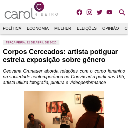
search
POLÍTICA
ECONOMIA
MULHER
ELEIÇÕES
OPINIÃO
C
TERÇA-FEIRA, 22 DE ABRIL DE 2025
Corpos Cerceados: artista potiguar
estreia exposição sobre gênero
Geovana Grunauer aborda relações com o corpo feminino
na sociedade contemporânea na Conviv’art a partir das 19h;
artista utiliza fotografia, pintura e videoperformance