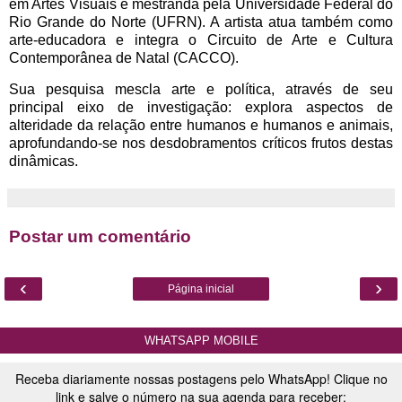
em Artes Visuais e mestranda pela Universidade Federal do
Rio Grande do Norte (UFRN). A artista atua também como
arte-educadora e integra o Circuito de Arte e Cultura
Contemporânea de Natal (CACCO).
Sua pesquisa mescla arte e política, através de seu
principal eixo de investigação: explora aspectos de
alteridade da relação entre humanos e humanos e animais,
aprofundando-se nos desdobramentos críticos frutos destas
dinâmicas.
Postar um comentário
‹
›
Página inicial
WHATSAPP MOBILE
Receba diariamente nossas postagens pelo WhatsApp! Clique no
link e salve o número na sua agenda para receber: