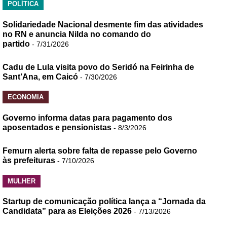
POLÍTICA
Solidariedade Nacional desmente fim das atividades
no RN e anuncia Nilda no comando do
partido
- 7/31/2026
Cadu de Lula visita povo do Seridó na Feirinha de
Sant’Ana, em Caicó
- 7/30/2026
ECONOMIA
Governo informa datas para pagamento dos
aposentados e pensionistas
- 8/3/2026
Femurn alerta sobre falta de repasse pelo Governo
às prefeituras
- 7/10/2026
MULHER
Startup de comunicação política lança a “Jornada da
Candidata” para as Eleições 2026
- 7/13/2026