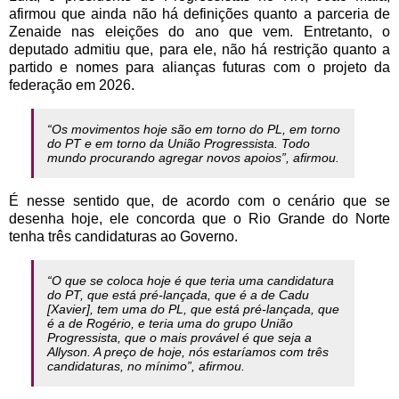
afirmou que ainda não há definições quanto a parceria de
Zenaide nas eleições do ano que vem. Entretanto, o
deputado admitiu que, para ele, não há restrição quanto a
partido e nomes para alianças futuras com o projeto da
federação em 2026.
“Os movimentos hoje são em torno do PL, em torno
do PT e em torno da União Progressista. Todo
mundo procurando agregar novos apoios”, afirmou.
É nesse sentido que, de acordo com o cenário que se
desenha hoje, ele concorda que o Rio Grande do Norte
tenha três candidaturas ao Governo.
“O que se coloca hoje é que teria uma candidatura
do PT, que está pré-lançada, que é a de Cadu
[Xavier], tem uma do PL, que está pré-lançada, que
é a de Rogério, e teria uma do grupo União
Progressista, que o mais provável é que seja a
Allyson. A preço de hoje, nós estaríamos com três
candidaturas, no mínimo”, afirmou.