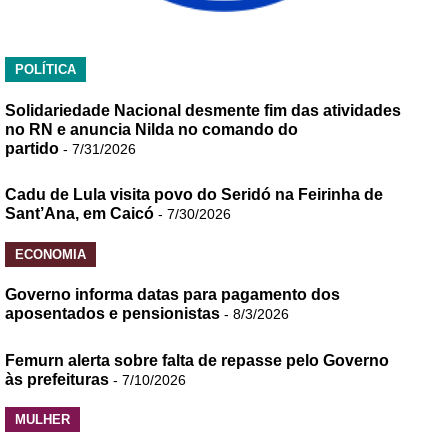
POLÍTICA
Solidariedade Nacional desmente fim das atividades
no RN e anuncia Nilda no comando do
partido
- 7/31/2026
Cadu de Lula visita povo do Seridó na Feirinha de
Sant’Ana, em Caicó
- 7/30/2026
ECONOMIA
Governo informa datas para pagamento dos
aposentados e pensionistas
- 8/3/2026
Femurn alerta sobre falta de repasse pelo Governo
às prefeituras
- 7/10/2026
MULHER