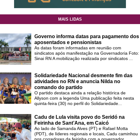
MAIS LIDAS
Governo informa datas para pagamento dos
aposentados e pensionistas
As datas foram informadas em reunião com
sindicatos após manifestação na Governadoria Foto:
Sinai RN A mobilização realizada por sindicatos ...
Solidariedade Nacional desmente fim das
atividades no RN e anuncia Nilda no
comando do partido
O partido destaca ainda a relação histórica de
Allyson com a legenda Uma publicação feita nesta
quinta-feira (30) no perfil do Solidariedade...
Cadu de Lula visita povo do Seridó na
Feirinha de Sant’Ana, em Caicó
Ao lado de Samanda Alves (PT) e Rafael Motta
(PDT), de líderes regionais e locais, Cadu caminhou
nos corredores da feirinha com a governador...