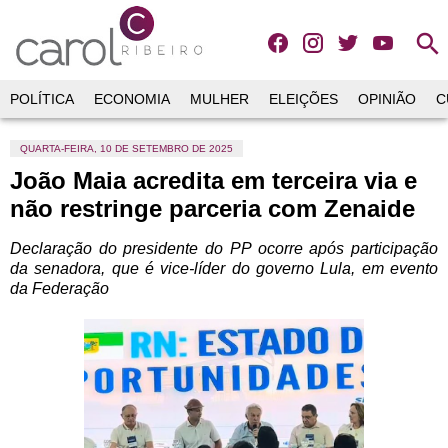
search
POLÍTICA
ECONOMIA
MULHER
ELEIÇÕES
OPINIÃO
C
QUARTA-FEIRA, 10 DE SETEMBRO DE 2025
João Maia acredita em terceira via e
não restringe parceria com Zenaide
Declaração do presidente do PP ocorre após participação
da senadora, que é vice-líder do governo Lula, em evento
da Federação