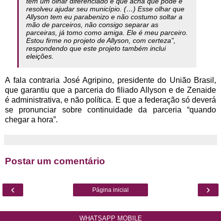
tem um olhar diferenciado e que acha que pode e
resolveu ajudar seu município. (…) Esse olhar que
Allyson tem eu parabenizo e não costumo soltar a
mão de parceiros, não consigo separar as
parceiras, já tomo como amiga. Ele é meu parceiro.
Estou firme no projeto de Allyson, com certeza”,
respondendo que este projeto também inclui
eleições.
A fala contraria José Agripino, presidente do União Brasil,
que garantiu que a parceria do filiado Allyson e de Zenaide
é administrativa, e não política. E que a federação só deverá
se pronunciar sobre continuidade da parceria “quando
chegar a hora”.
Postar um comentário
‹
›
Página inicial
WHATSAPP MOBILE