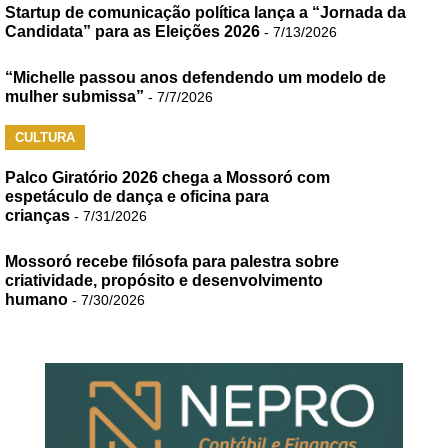
Startup de comunicação política lança a “Jornada da
Candidata” para as Eleições 2026
- 7/13/2026
“Michelle passou anos defendendo um modelo de
mulher submissa”
- 7/7/2026
CULTURA
Palco Giratório 2026 chega a Mossoró com
espetáculo de dança e oficina para
crianças
- 7/31/2026
Mossoró recebe filósofa para palestra sobre
criatividade, propósito e desenvolvimento
humano
- 7/30/2026