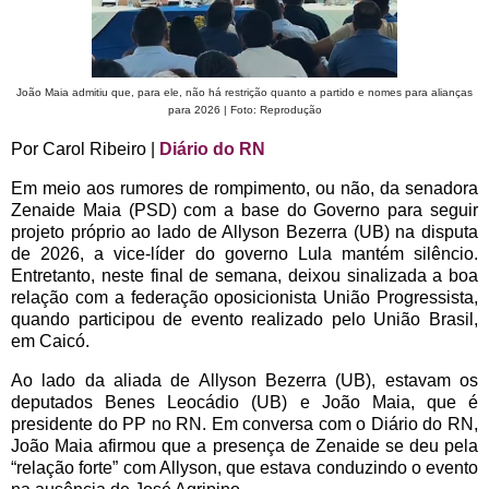
João Maia admitiu que, para ele, não há restrição quanto a partido e nomes para alianças
para 2026 | Foto: Reprodução
Por Carol Ribeiro |
Diário do RN
Em meio aos rumores de rompimento, ou não, da senadora
Zenaide Maia (PSD) com a base do Governo para seguir
projeto próprio ao lado de Allyson Bezerra (UB) na disputa
de 2026, a vice-líder do governo Lula mantém silêncio.
Entretanto, neste final de semana, deixou sinalizada a boa
relação com a federação oposicionista União Progressista,
quando participou de evento realizado pelo União Brasil,
em Caicó.
Ao lado da aliada de Allyson Bezerra (UB), estavam os
deputados Benes Leocádio (UB) e João Maia, que é
presidente do PP no RN. Em conversa com o Diário do RN,
João Maia afirmou que a presença de Zenaide se deu pela
“relação forte” com Allyson, que estava conduzindo o evento