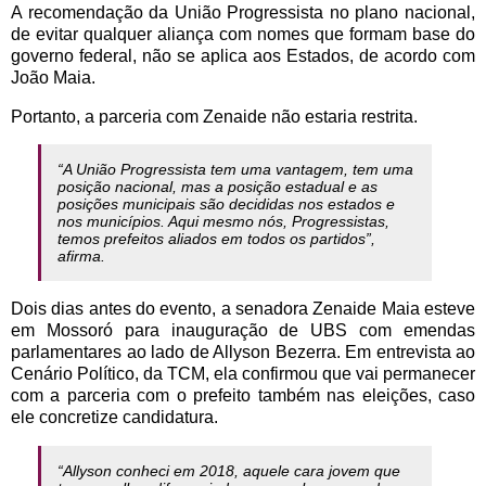
A recomendação da União Progressista no plano nacional,
de evitar qualquer aliança com nomes que formam base do
governo federal, não se aplica aos Estados, de acordo com
João Maia.
Portanto, a parceria com Zenaide não estaria restrita.
“A União Progressista tem uma vantagem, tem uma
posição nacional, mas a posição estadual e as
posições municipais são decididas nos estados e
nos municípios. Aqui mesmo nós, Progressistas,
temos prefeitos aliados em todos os partidos”,
afirma.
Dois dias antes do evento, a senadora Zenaide Maia esteve
em Mossoró para inauguração de UBS com emendas
parlamentares ao lado de Allyson Bezerra. Em entrevista ao
Cenário Político, da TCM, ela confirmou que vai permanecer
com a parceria com o prefeito também nas eleições, caso
ele concretize candidatura.
“Allyson conheci em 2018, aquele cara jovem que