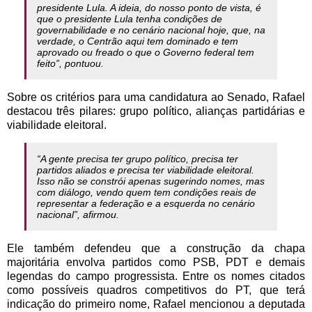
presidente Lula. A ideia, do nosso ponto de vista, é
que o presidente Lula tenha condições de
governabilidade e no cenário nacional hoje, que, na
verdade, o Centrão aqui tem dominado e tem
aprovado ou freado o que o Governo federal tem
feito”, pontuou.
Sobre os critérios para uma candidatura ao Senado, Rafael
destacou três pilares: grupo político, alianças partidárias e
viabilidade eleitoral.
“A gente precisa ter grupo político, precisa ter
partidos aliados e precisa ter viabilidade eleitoral.
Isso não se constrói apenas sugerindo nomes, mas
com diálogo, vendo quem tem condições reais de
representar a federação e a esquerda no cenário
nacional”, afirmou.
Ele também defendeu que a construção da chapa
majoritária envolva partidos como PSB, PDT e demais
legendas do campo progressista. Entre os nomes citados
como possíveis quadros competitivos do PT, que terá
indicação do primeiro nome, Rafael mencionou a deputada