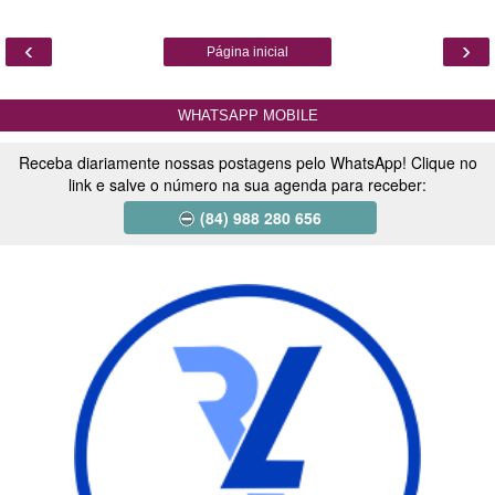
‹
›
Página inicial
WHATSAPP MOBILE
Receba diariamente nossas postagens pelo WhatsApp! Clique no
link e salve o número na sua agenda para receber:
(84) 988 280 656