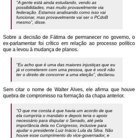
“A gente está ainda estudando, vendo as
possibilidades, mas muito provavelmente via
federação.
Estamos analisando como isso vai
funcionar, mas provavelmente vai ser o PCdoB
mesmo”, disse.
Sobre a decisão de Fátima de permanecer no governo, o
ex-parlamentar foi crítico em relação ao processo político
que a levou à mudança de planos.
“Eu acho que é uma das maiores injustiças que eu
já vi cometerem com uma pessoa, que é você não
ter o direito de concorrer a uma eleição”, declarou.
Sem citar o nome de Walter Alves, ele afirma que houve
quebra de compromisso na formação da chapa anterior.
“O que me consta é que havia um acordo de que
ela cumpriria o mandato e depois teria o apoio
necessário para disputar o Senado, até pela
importância dela no Congresso, inclusive para
ajudar o presidente Luiz Inácio Lula da Silva. Não
houve esse cumprimento do vice-governador, e