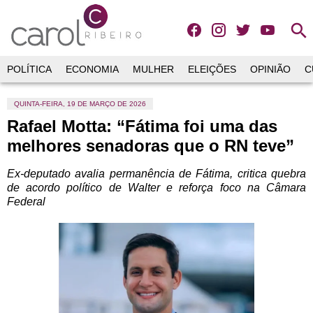
search
POLÍTICA
ECONOMIA
MULHER
ELEIÇÕES
OPINIÃO
C
QUINTA-FEIRA, 19 DE MARÇO DE 2026
Rafael Motta: “Fátima foi uma das
melhores senadoras que o RN teve”
Ex-deputado avalia permanência de Fátima, critica quebra
de acordo político de Walter e reforça foco na Câmara
Federal