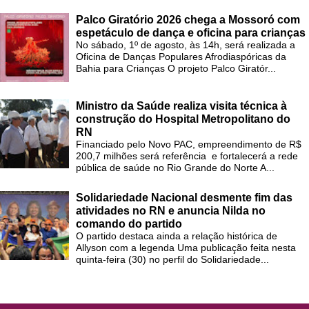
Palco Giratório 2026 chega a Mossoró com
espetáculo de dança e oficina para crianças
No sábado, 1º de agosto, às 14h, será realizada a
Oficina de Danças Populares Afrodiaspóricas da
Bahia para Crianças O projeto Palco Giratór...
Ministro da Saúde realiza visita técnica à
construção do Hospital Metropolitano do
RN
Financiado pelo Novo PAC, empreendimento de R$
200,7 milhões será referência e fortalecerá a rede
pública de saúde no Rio Grande do Norte A...
Solidariedade Nacional desmente fim das
atividades no RN e anuncia Nilda no
comando do partido
O partido destaca ainda a relação histórica de
Allyson com a legenda Uma publicação feita nesta
quinta-feira (30) no perfil do Solidariedade...