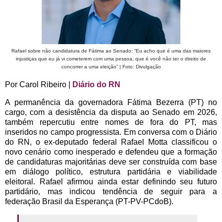
Rafael sobre não candidatura de Fátima ao Senado: “Eu acho que é uma das maiores
injustiças que eu já vi cometerem com uma pessoa, que é você não ter o direito de
concorrer a uma eleição” | Foto: Divulgação
Por Carol Ribeiro |
Diário do RN
A permanência da governadora Fátima Bezerra (PT) no
cargo, com a desistência da disputa ao Senado em 2026,
também repercutiu entre nomes de fora do PT, mas
inseridos no campo progressista. Em conversa com o Diário
do RN, o ex-deputado federal Rafael Motta classificou o
novo cenário como inesperado e defendeu que a formação
de candidaturas majoritárias deve ser construída com base
em diálogo político, estrutura partidária e viabilidade
eleitoral. Rafael afirmou ainda estar definindo seu futuro
partidário, mas indicou tendência de seguir para a
federação Brasil da Esperança (PT-PV-PCdoB).