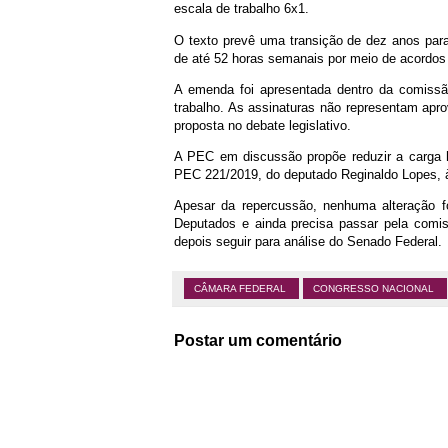
escala de trabalho 6x1.
O texto prevê uma transição de dez anos par
de até 52 horas semanais por meio de acordos 
A emenda foi apresentada dentro da comiss
trabalho. As assinaturas não representam apro
proposta no debate legislativo.
A PEC em discussão propõe reduzir a carga ho
PEC 221/2019, do deputado Reginaldo Lopes, à
Apesar da repercussão, nenhuma alteração 
Deputados e ainda precisa passar pela comis
depois seguir para análise do Senado Federal.
CÂMARA FEDERAL
CONGRESSO NACIONAL
Postar um comentário