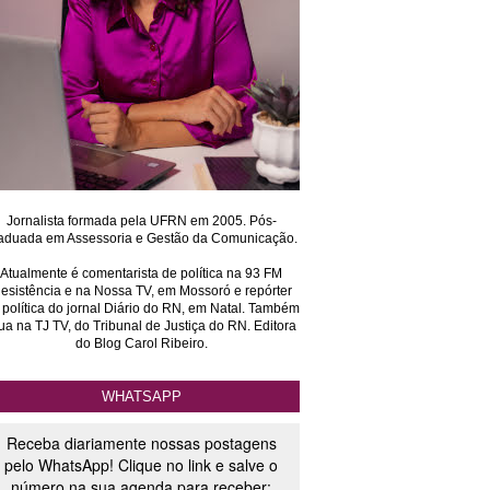
Jornalista formada pela UFRN em 2005. Pós-
aduada em Assessoria e Gestão da Comunicação.
Atualmente é comentarista de política na 93 FM
esistência e na Nossa TV, em Mossoró e repórter
 política do jornal Diário do RN, em Natal. Também
ua na TJ TV, do Tribunal de Justiça do RN. Editora
do Blog Carol Ribeiro.
WHATSAPP
Receba diariamente nossas postagens
pelo WhatsApp! Clique no link e salve o
número na sua agenda para receber: