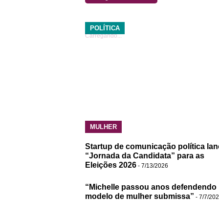
POLÍTICA
Carregando...
MULHER
Startup de comunicação política lan
“Jornada da Candidata” para as
Eleições 2026
- 7/13/2026
“Michelle passou anos defendendo
modelo de mulher submissa”
- 7/7/20