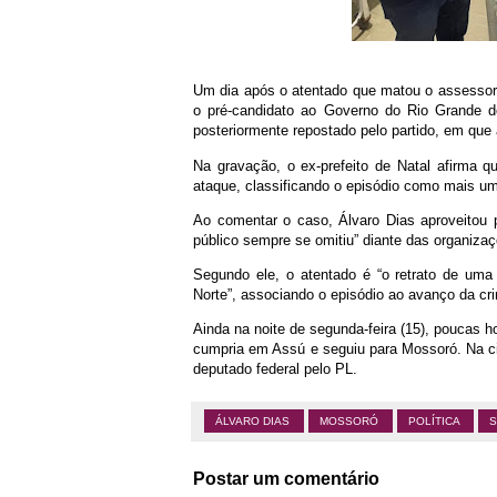
Um dia após o atentado que matou o assessor
o pré-candidato ao Governo do Rio Grande do
posteriormente repostado pelo partido, em que
Na gravação, o ex-prefeito de Natal afirma 
ataque, classificando o episódio como mais um 
Ao comentar o caso, Álvaro Dias aproveitou pa
público sempre se omitiu” diante das organiza
Segundo ele, o atentado é “o retrato de um
Norte”, associando o episódio ao avanço da cr
Ainda na noite de segunda-feira (15), poucas 
cumpria em Assú e seguiu para Mossoró. Na ci
deputado federal pelo PL.
ÁLVARO DIAS
MOSSORÓ
POLÍTICA
Postar um comentário