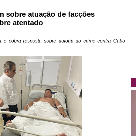
am sobre atuação de facções
bre atentado
ca e cobra resposta sobre autoria do crime contra Cabo