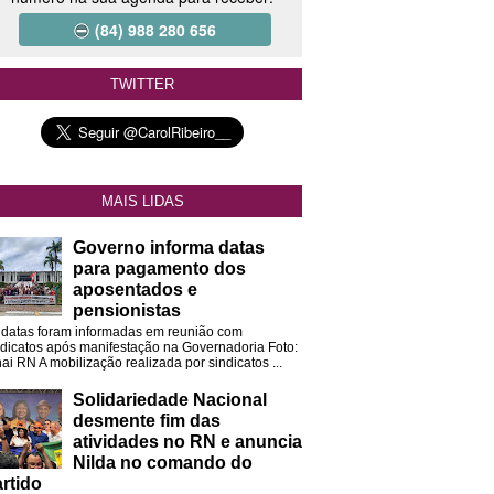
(84) 988 280 656
TWITTER
MAIS LIDAS
Governo informa datas
para pagamento dos
aposentados e
pensionistas
 datas foram informadas em reunião com
ndicatos após manifestação na Governadoria Foto:
ai RN A mobilização realizada por sindicatos ...
Solidariedade Nacional
desmente fim das
atividades no RN e anuncia
Nilda no comando do
rtido