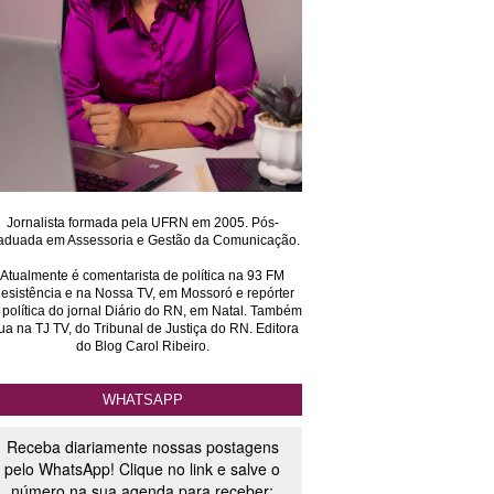
Jornalista formada pela UFRN em 2005. Pós-
aduada em Assessoria e Gestão da Comunicação.
Atualmente é comentarista de política na 93 FM
esistência e na Nossa TV, em Mossoró e repórter
 política do jornal Diário do RN, em Natal. Também
ua na TJ TV, do Tribunal de Justiça do RN. Editora
do Blog Carol Ribeiro.
WHATSAPP
Receba diariamente nossas postagens
pelo WhatsApp! Clique no link e salve o
número na sua agenda para receber: