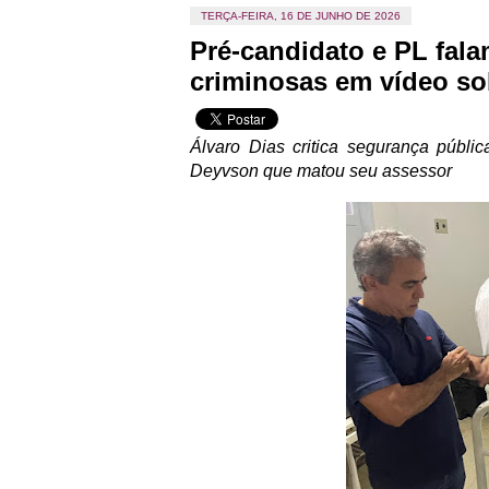
TERÇA-FEIRA, 16 DE JUNHO DE 2026
Pré-candidato e PL fal
criminosas em vídeo so
Álvaro Dias critica segurança públi
Deyvson que matou seu assessor