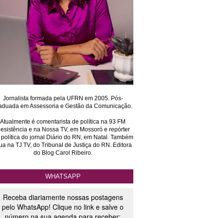
Jornalista formada pela UFRN em 2005. Pós-
aduada em Assessoria e Gestão da Comunicação.
Atualmente é comentarista de política na 93 FM
esistência e na Nossa TV, em Mossoró e repórter
 política do jornal Diário do RN, em Natal. Também
ua na TJ TV, do Tribunal de Justiça do RN. Editora
do Blog Carol Ribeiro.
WHATSAPP
Receba diariamente nossas postagens
pelo WhatsApp! Clique no link e salve o
número na sua agenda para receber: