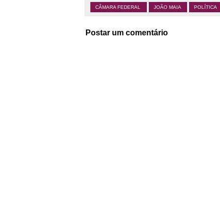
CÂMARA FEDERAL
JOÃO MAIA
POLÍTICA
Postar um comentário