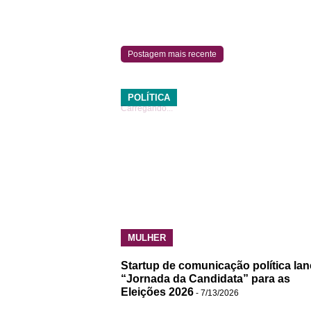
Postagem mais recente
POLÍTICA
Carregando...
MULHER
Startup de comunicação política lan
“Jornada da Candidata” para as
Eleições 2026
- 7/13/2026