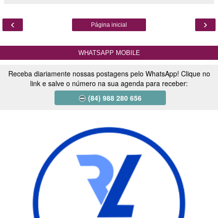
‹
›
Página inicial
WHATSAPP MOBILE
Receba diariamente nossas postagens pelo WhatsApp! Clique no
link e salve o número na sua agenda para receber:
(84) 988 280 656