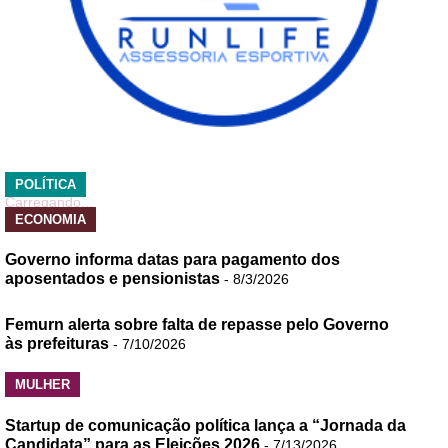
POLÍTICA
Carregando...
ECONOMIA
Governo informa datas para pagamento dos
aposentados e pensionistas
- 8/3/2026
Femurn alerta sobre falta de repasse pelo Governo
às prefeituras
- 7/10/2026
MULHER
Startup de comunicação política lança a “Jornada da
Candidata” para as Eleições 2026
- 7/13/2026