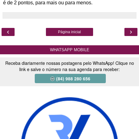
é de 2 pontos, para mais ou para menos.
‹
›
Página inicial
WHATSAPP MOBILE
Receba diariamente nossas postagens pelo WhatsApp! Clique no
link e salve o número na sua agenda para receber:
(84) 988 280 656