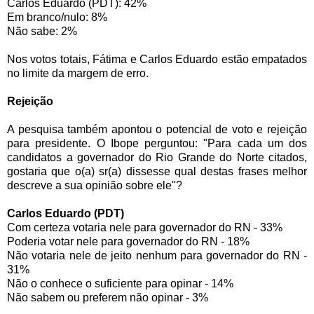
Carlos Eduardo (PDT): 42%
Em branco/nulo: 8%
Não sabe: 2%
Nos votos totais, Fátima e Carlos Eduardo estão empatados
no limite da margem de erro.
Rejeição
A pesquisa também apontou o potencial de voto e rejeição
para presidente. O Ibope perguntou: "Para cada um dos
candidatos a governador do Rio Grande do Norte citados,
gostaria que o(a) sr(a) dissesse qual destas frases melhor
descreve a sua opinião sobre ele"?
Carlos Eduardo (PDT)
Com certeza votaria nele para governador do RN - 33%
Poderia votar nele para governador do RN - 18%
Não votaria nele de jeito nenhum para governador do RN -
31%
Não o conhece o suficiente para opinar - 14%
Não sabem ou preferem não opinar - 3%