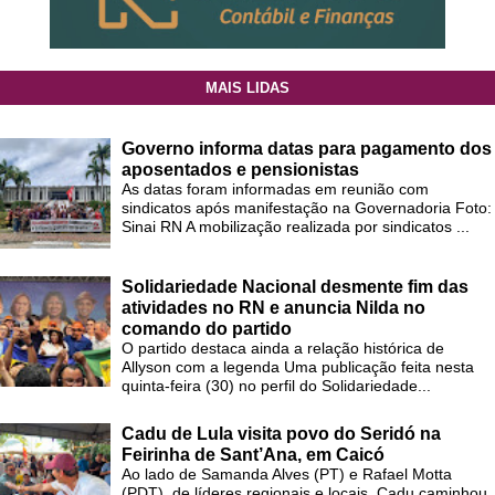
MAIS LIDAS
Governo informa datas para pagamento dos
aposentados e pensionistas
As datas foram informadas em reunião com
sindicatos após manifestação na Governadoria Foto:
Sinai RN A mobilização realizada por sindicatos ...
Solidariedade Nacional desmente fim das
atividades no RN e anuncia Nilda no
comando do partido
O partido destaca ainda a relação histórica de
Allyson com a legenda Uma publicação feita nesta
quinta-feira (30) no perfil do Solidariedade...
Cadu de Lula visita povo do Seridó na
Feirinha de Sant’Ana, em Caicó
Ao lado de Samanda Alves (PT) e Rafael Motta
(PDT), de líderes regionais e locais, Cadu caminhou