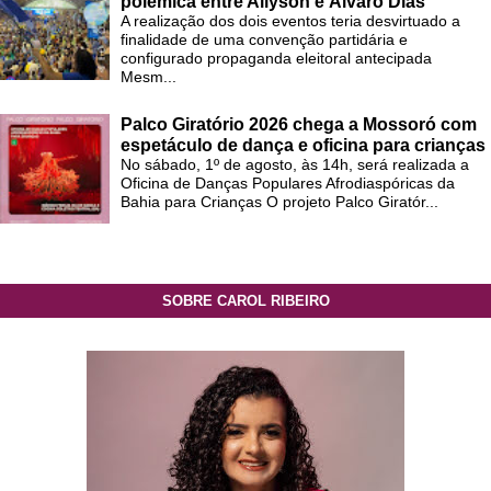
polêmica entre Allyson e Álvaro Dias
A realização dos dois eventos teria desvirtuado a
finalidade de uma convenção partidária e
configurado propaganda eleitoral antecipada
Mesm...
Palco Giratório 2026 chega a Mossoró com
espetáculo de dança e oficina para crianças
No sábado, 1º de agosto, às 14h, será realizada a
Oficina de Danças Populares Afrodiaspóricas da
Bahia para Crianças O projeto Palco Giratór...
SOBRE CAROL RIBEIRO