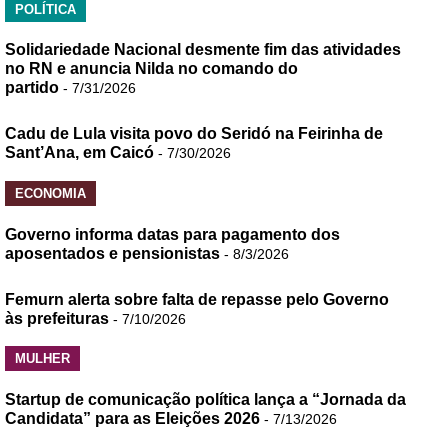
POLÍTICA
Solidariedade Nacional desmente fim das atividades
no RN e anuncia Nilda no comando do
partido
- 7/31/2026
Cadu de Lula visita povo do Seridó na Feirinha de
Sant’Ana, em Caicó
- 7/30/2026
ECONOMIA
Governo informa datas para pagamento dos
aposentados e pensionistas
- 8/3/2026
Femurn alerta sobre falta de repasse pelo Governo
às prefeituras
- 7/10/2026
MULHER
Startup de comunicação política lança a “Jornada da
Candidata” para as Eleições 2026
- 7/13/2026