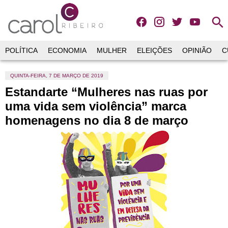
search
POLÍTICA
ECONOMIA
MULHER
ELEIÇÕES
OPINIÃO
C
QUINTA-FEIRA, 7 DE MARÇO DE 2019
Estandarte “Mulheres nas ruas por
uma vida sem violência” marca
homenagens no dia 8 de março