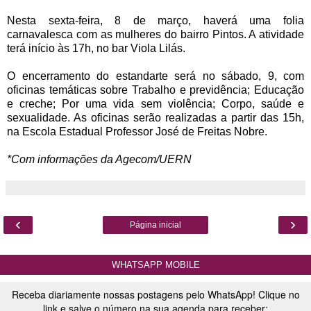
Nesta sexta-feira, 8 de março, haverá uma folia
carnavalesca com as mulheres do bairro Pintos. A atividade
terá início às 17h, no bar Viola Lilás.
O encerramento do estandarte será no sábado, 9, com
oficinas temáticas sobre Trabalho e previdência; Educação
e creche; Por uma vida sem violência; Corpo, saúde e
sexualidade. As oficinas serão realizadas a partir das 15h,
na Escola Estadual Professor José de Freitas Nobre.
*Com informações da Agecom/UERN
‹
›
Página inicial
WHATSAPP MOBILE
Receba diariamente nossas postagens pelo WhatsApp! Clique no
link e salve o número na sua agenda para receber: