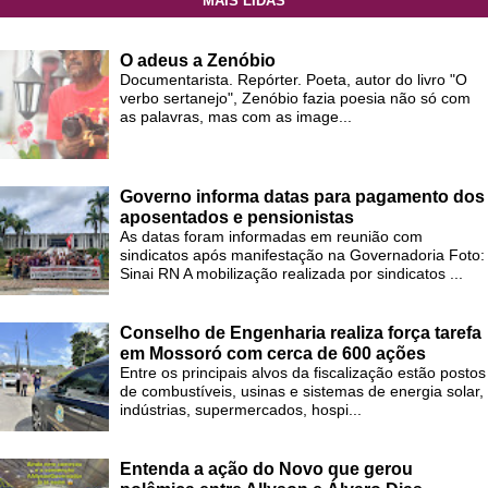
MAIS LIDAS
O adeus a Zenóbio
Documentarista. Repórter. Poeta, autor do livro "O
verbo sertanejo", Zenóbio fazia poesia não só com
as palavras, mas com as image...
Governo informa datas para pagamento dos
aposentados e pensionistas
As datas foram informadas em reunião com
sindicatos após manifestação na Governadoria Foto:
Sinai RN A mobilização realizada por sindicatos ...
Conselho de Engenharia realiza força tarefa
em Mossoró com cerca de 600 ações
Entre os principais alvos da fiscalização estão postos
de combustíveis, usinas e sistemas de energia solar,
indústrias, supermercados, hospi...
Entenda a ação do Novo que gerou