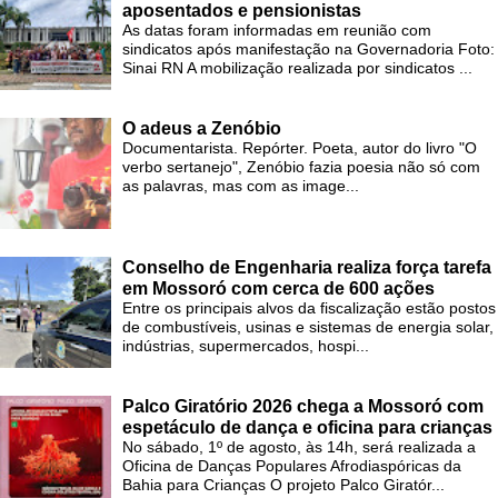
aposentados e pensionistas
As datas foram informadas em reunião com
sindicatos após manifestação na Governadoria Foto:
Sinai RN A mobilização realizada por sindicatos ...
O adeus a Zenóbio
Documentarista. Repórter. Poeta, autor do livro "O
verbo sertanejo", Zenóbio fazia poesia não só com
as palavras, mas com as image...
Conselho de Engenharia realiza força tarefa
em Mossoró com cerca de 600 ações
Entre os principais alvos da fiscalização estão postos
de combustíveis, usinas e sistemas de energia solar,
indústrias, supermercados, hospi...
Palco Giratório 2026 chega a Mossoró com
espetáculo de dança e oficina para crianças
No sábado, 1º de agosto, às 14h, será realizada a
Oficina de Danças Populares Afrodiaspóricas da
Bahia para Crianças O projeto Palco Giratór...