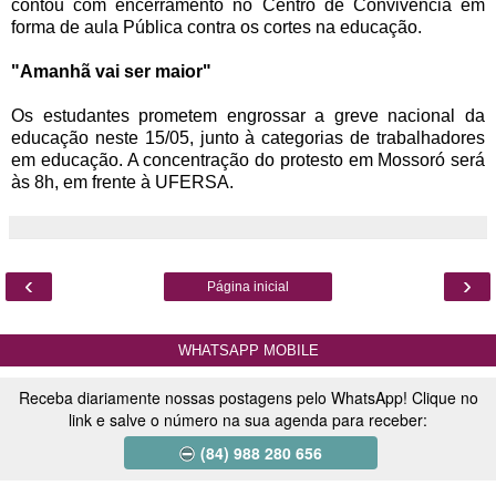
contou com encerramento no Centro de Convivência em
forma de aula Pública contra os cortes na educação.
"Amanhã vai ser maior"
Os estudantes prometem engrossar a greve nacional da
educação neste 15/05, junto à categorias de trabalhadores
em educação. A concentração do protesto em Mossoró será
às 8h, em frente à UFERSA.
‹
›
Página inicial
WHATSAPP MOBILE
Receba diariamente nossas postagens pelo WhatsApp! Clique no
link e salve o número na sua agenda para receber:
(84) 988 280 656