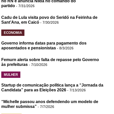
no RN e anuncia Nilda no comando do
partido
- 7/31/2026
Cadu de Lula visita povo do Seridó na Feirinha de
Sant’Ana, em Caicó
- 7/30/2026
ECONOMIA
Governo informa datas para pagamento dos
aposentados e pensionistas
- 8/3/2026
Femurn alerta sobre falta de repasse pelo Governo
às prefeituras
- 7/10/2026
MULHER
Startup de comunicação política lança a “Jornada da
Candidata” para as Eleições 2026
- 7/13/2026
“Michelle passou anos defendendo um modelo de
mulher submissa”
- 7/7/2026