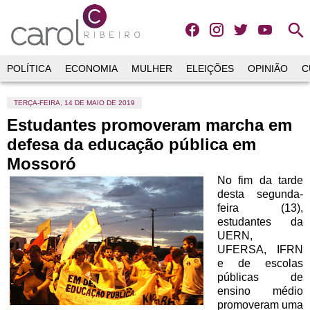
search
POLÍTICA
ECONOMIA
MULHER
ELEIÇÕES
OPINIÃO
C
TERÇA-FEIRA, 14 DE MAIO DE 2019
Estudantes promoveram marcha em
defesa da educação pública em
Mossoró
No fim da tarde
desta segunda-
feira (13),
estudantes da
UERN,
UFERSA, IFRN
e de escolas
públicas de
ensino médio
promoveram uma