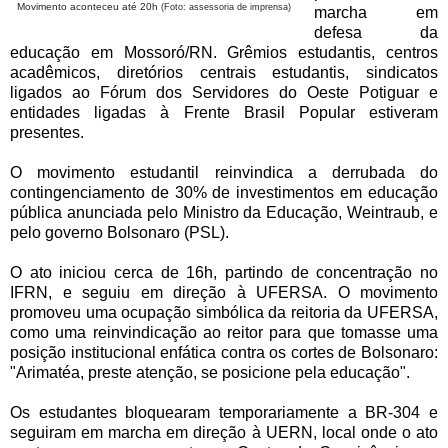
Movimento aconteceu até 20h
(Foto: assessoria de imprensa)
marcha em
defesa da
educação em Mossoró/RN. Grêmios estudantis, centros
acadêmicos, diretórios centrais estudantis, sindicatos
ligados ao Fórum dos Servidores do Oeste Potiguar e
entidades ligadas à Frente Brasil Popular estiveram
presentes.
O movimento estudantil reinvindica a derrubada do
contingenciamento de 30% de investimentos em educação
pública anunciada pelo Ministro da Educação, Weintraub, e
pelo governo Bolsonaro (PSL).
O ato iniciou cerca de 16h, partindo de concentração no
IFRN, e seguiu em direção à UFERSA. O movimento
promoveu uma ocupação simbólica da reitoria da UFERSA,
como uma reinvindicação ao reitor para que tomasse uma
posição institucional enfática contra os cortes de Bolsonaro:
"Arimatéa, preste atenção, se posicione pela educação".
Os estudantes bloquearam temporariamente a BR-304 e
seguiram em marcha em direção à UERN, local onde o ato