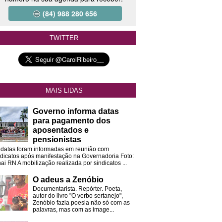
(84) 988 280 656
TWITTER
MAIS LIDAS
Governo informa datas
para pagamento dos
aposentados e
pensionistas
 datas foram informadas em reunião com
ndicatos após manifestação na Governadoria Foto:
ai RN A mobilização realizada por sindicatos ...
O adeus a Zenóbio
Documentarista. Repórter. Poeta,
autor do livro "O verbo sertanejo",
Zenóbio fazia poesia não só com as
palavras, mas com as image...