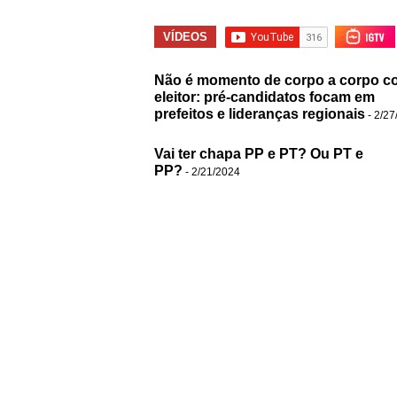
VÍDEOS
Não é momento de corpo a corpo c
eleitor: pré-candidatos focam em
prefeitos e lideranças regionais
- 2/27
Vai ter chapa PP e PT? Ou PT e
PP?
- 2/21/2024