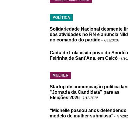
POLÍTICA
Solidariedade Nacional desmente fi
das atividades no RN e anuncia Nil
no comando do partido
- 7/31/2026
Cadu de Lula visita povo do Seridó 
Feirinha de Sant’Ana, em Caicó
- 7/30
MULHER
Startup de comunicação política lan
“Jornada da Candidata” para as
Eleições 2026
- 7/13/2026
“Michelle passou anos defendendo
modelo de mulher submissa”
- 7/7/20