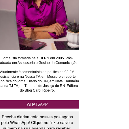
Jornalista formada pela UFRN em 2005. Pós-
aduada em Assessoria e Gestão da Comunicação.
Atualmente é comentarista de política na 93 FM
esistência e na Nossa TV, em Mossoró e repórter
 política do jornal Diário do RN, em Natal. Também
ua na TJ TV, do Tribunal de Justiça do RN. Editora
do Blog Carol Ribeiro.
WHATSAPP
Receba diariamente nossas postagens
pelo WhatsApp! Clique no link e salve o
número na sua agenda para receber: