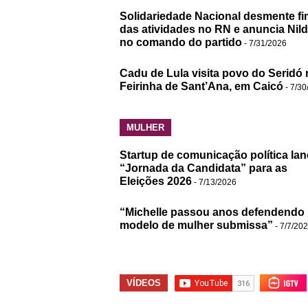
Solidariedade Nacional desmente fi
das atividades no RN e anuncia Nil
no comando do partido
- 7/31/2026
Cadu de Lula visita povo do Seridó 
Feirinha de Sant’Ana, em Caicó
- 7/30
MULHER
Startup de comunicação política lan
“Jornada da Candidata” para as
Eleições 2026
- 7/13/2026
“Michelle passou anos defendendo
modelo de mulher submissa”
- 7/7/20
VÍDEOS