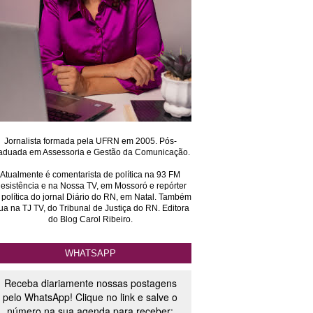
Jornalista formada pela UFRN em 2005. Pós-
aduada em Assessoria e Gestão da Comunicação.
Atualmente é comentarista de política na 93 FM
esistência e na Nossa TV, em Mossoró e repórter
 política do jornal Diário do RN, em Natal. Também
ua na TJ TV, do Tribunal de Justiça do RN. Editora
do Blog Carol Ribeiro.
WHATSAPP
Receba diariamente nossas postagens
pelo WhatsApp! Clique no link e salve o
número na sua agenda para receber: