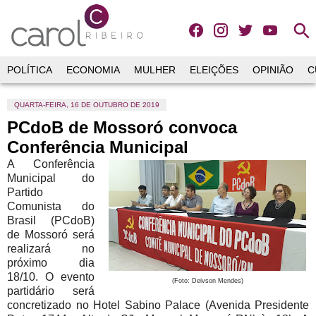
search
POLÍTICA
ECONOMIA
MULHER
ELEIÇÕES
OPINIÃO
C
QUARTA-FEIRA, 16 DE OUTUBRO DE 2019
PCdoB de Mossoró convoca
Conferência Municipal
A Conferência
Municipal do
Partido
Comunista do
Brasil (PCdoB)
de Mossoró será
realizará no
próximo dia
18/10. O evento
(Foto: Deivson Mendes)
partidário será
concretizado no Hotel Sabino Palace (Avenida Presidente