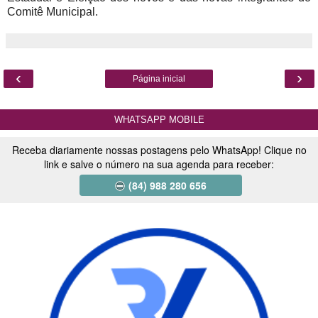
Comitê Municipal.
‹
›
Página inicial
WHATSAPP MOBILE
Receba diariamente nossas postagens pelo WhatsApp! Clique no
link e salve o número na sua agenda para receber:
(84) 988 280 656