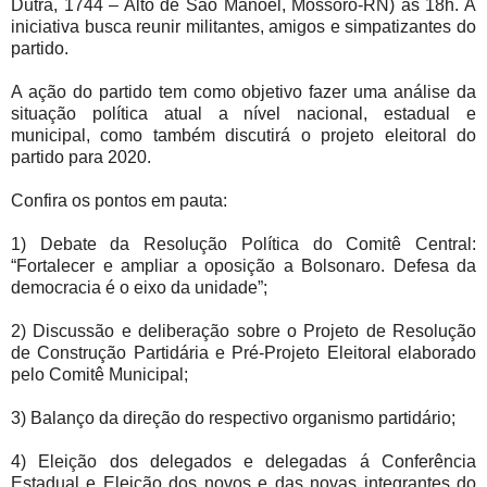
Dutra, 1744 – Alto de São Manoel, Mossoró-RN) às 18h. A
iniciativa busca reunir militantes, amigos e simpatizantes do
partido.
A ação do partido tem como objetivo fazer uma análise da
situação política atual a nível nacional, estadual e
municipal, como também discutirá o projeto eleitoral do
partido para 2020.
Confira os pontos em pauta:
1) Debate da Resolução Política do Comitê Central:
“Fortalecer e ampliar a oposição a Bolsonaro. Defesa da
democracia é o eixo da unidade”;
2) Discussão e deliberação sobre o Projeto de Resolução
de Construção Partidária e Pré-Projeto Eleitoral elaborado
pelo Comitê Municipal;
3) Balanço da direção do respectivo organismo partidário;
4) Eleição dos delegados e delegadas á Conferência
Estadual e Eleição dos novos e das novas integrantes do