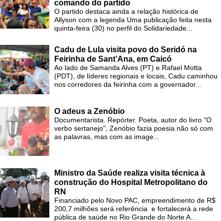
comando do partido
O partido destaca ainda a relação histórica de
Allyson com a legenda Uma publicação feita nesta
quinta-feira (30) no perfil do Solidariedade...
Cadu de Lula visita povo do Seridó na
Feirinha de Sant’Ana, em Caicó
Ao lado de Samanda Alves (PT) e Rafael Motta
(PDT), de líderes regionais e locais, Cadu caminhou
nos corredores da feirinha com a governador...
O adeus a Zenóbio
Documentarista. Repórter. Poeta, autor do livro "O
verbo sertanejo", Zenóbio fazia poesia não só com
as palavras, mas com as image...
Ministro da Saúde realiza visita técnica à
construção do Hospital Metropolitano do
RN
Financiado pelo Novo PAC, empreendimento de R$
200,7 milhões será referência e fortalecerá a rede
pública de saúde no Rio Grande do Norte A...