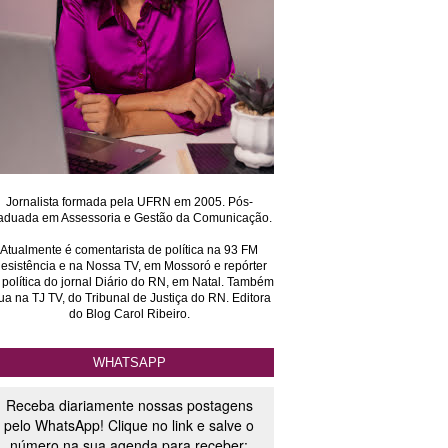
Jornalista formada pela UFRN em 2005. Pós-
aduada em Assessoria e Gestão da Comunicação.
Atualmente é comentarista de política na 93 FM
esistência e na Nossa TV, em Mossoró e repórter
 política do jornal Diário do RN, em Natal. Também
ua na TJ TV, do Tribunal de Justiça do RN. Editora
do Blog Carol Ribeiro.
WHATSAPP
Receba diariamente nossas postagens
pelo WhatsApp! Clique no link e salve o
número na sua agenda para receber: