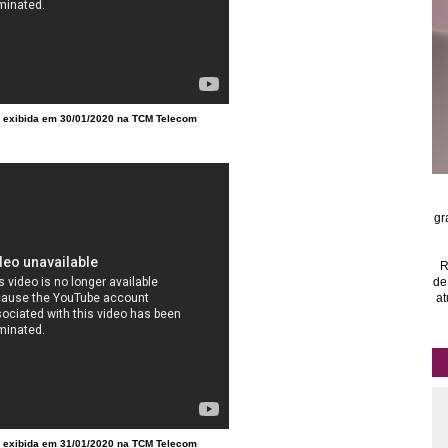
 exibida em 30/01/2020 na TCM Telecom
gr
R
de
at
 exibida em 31/01/2020 na TCM Telecom