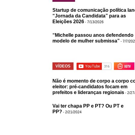
Startup de comunicação política lan
“Jornada da Candidata” para as
Eleições 2026
- 7/13/2026
“Michelle passou anos defendendo
modelo de mulher submissa”
- 7/7/20
VÍDEOS
Não é momento de corpo a corpo c
eleitor: pré-candidatos focam em
prefeitos e lideranças regionais
- 2/27
Vai ter chapa PP e PT? Ou PT e
PP?
- 2/21/2024