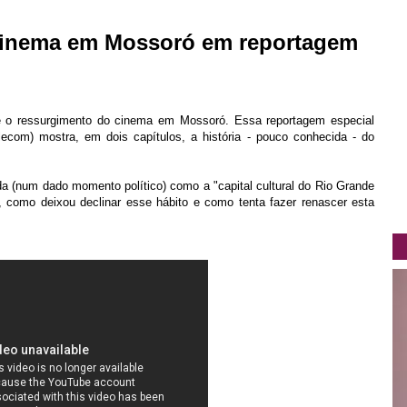
 cinema em Mossoró em reportagem
 e o ressurgimento do cinema em Mossoró. Essa reportagem especial
lecom) mostra, em dois capítulos, a história - pouco conhecida - do
a (num dado momento político) como a "capital cultural do Rio Grande
 como deixou declinar esse hábito e como tenta fazer renascer esta