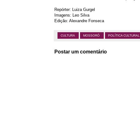
Repórter: Luiza Gurgel
Imagens: Leo Silva
Edição: Alexandre Fonseca
CULTURA
MOSSORÓ
POLÍTICA CULTURA
Postar um comentário