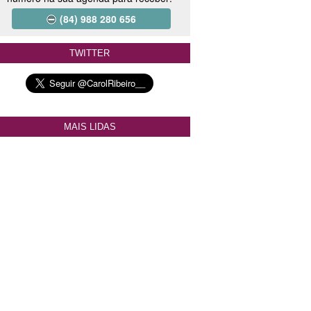
(84) 988 280 656
TWITTER
MAIS LIDAS