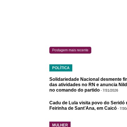
Postagem mais recente
POLÍTICA
Solidariedade Nacional desmente fi
das atividades no RN e anuncia Nil
no comando do partido
- 7/31/2026
Cadu de Lula visita povo do Seridó 
Feirinha de Sant’Ana, em Caicó
- 7/30
MULHER