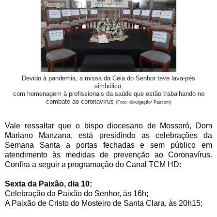
Devido à pandemia, a missa da Ceia do Senhor teve lava-pés
simbólico,
com homenagem à profissionais da saúde que estão trabalhando no
combate ao coronavírus
(Foto: divulgação/ Pascom)
Vale ressaltar que o bispo diocesano de Mossoró, Dom
Mariano Manzana, está presidindo as celebrações da
Semana Santa a portas fechadas e sem público em
atendimento às medidas de prevenção ao Coronavírus.
Confira a seguir a programação do Canal TCM HD:
Sexta da Paixão, dia 10:
Celebração da Paixão do Senhor, às 16h;
A Paixão de Cristo do Mosteiro de Santa Clara, às 20h15;