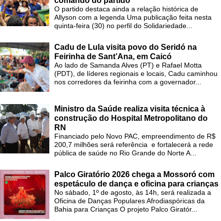
comando do partido
O partido destaca ainda a relação histórica de
Allyson com a legenda Uma publicação feita nesta
quinta-feira (30) no perfil do Solidariedade...
Cadu de Lula visita povo do Seridó na
Feirinha de Sant’Ana, em Caicó
Ao lado de Samanda Alves (PT) e Rafael Motta
(PDT), de líderes regionais e locais, Cadu caminhou
nos corredores da feirinha com a governador...
Ministro da Saúde realiza visita técnica à
construção do Hospital Metropolitano do
RN
Financiado pelo Novo PAC, empreendimento de R$
200,7 milhões será referência e fortalecerá a rede
pública de saúde no Rio Grande do Norte A...
Palco Giratório 2026 chega a Mossoró com
espetáculo de dança e oficina para crianças
No sábado, 1º de agosto, às 14h, será realizada a
Oficina de Danças Populares Afrodiaspóricas da
Bahia para Crianças O projeto Palco Giratór...