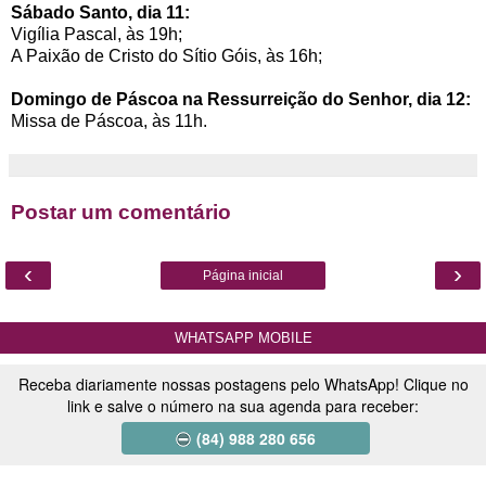
Sábado Santo, dia 11:
Vigília Pascal, às 19h;
A Paixão de Cristo do Sítio Góis, às 16h;
Domingo de Páscoa na Ressurreição do Senhor, dia 12:
Missa de Páscoa, às 11h.
Postar um comentário
‹
›
Página inicial
WHATSAPP MOBILE
Receba diariamente nossas postagens pelo WhatsApp! Clique no
link e salve o número na sua agenda para receber:
(84) 988 280 656