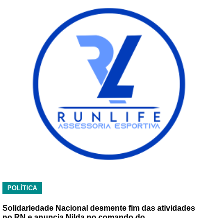
POLÍTICA
Solidariedade Nacional desmente fim das atividades
no RN e anuncia Nilda no comando do