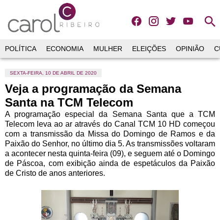
search
POLÍTICA
ECONOMIA
MULHER
ELEIÇÕES
OPINIÃO
C
SEXTA-FEIRA, 10 DE ABRIL DE 2020
Veja a programação da Semana
Santa na TCM Telecom
A programação especial da Semana Santa que a TCM
Telecom leva ao ar através do Canal TCM 10 HD começou
com a transmissão da Missa do Domingo de Ramos e da
Paixão do Senhor, no último dia 5. As transmissões voltaram
a acontecer nesta quinta-feira (09), e seguem até o Domingo
de Páscoa, com exibição ainda de espetáculos da Paixão
de Cristo de anos anteriores.