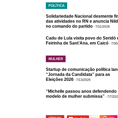
POLÍTICA
Solidariedade Nacional desmente fi
das atividades no RN e anuncia Nil
no comando do partido
- 7/31/2026
Cadu de Lula visita povo do Seridó 
Feirinha de Sant’Ana, em Caicó
- 7/30
MULHER
Startup de comunicação política lan
“Jornada da Candidata” para as
Eleições 2026
- 7/13/2026
“Michelle passou anos defendendo
modelo de mulher submissa”
- 7/7/20