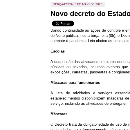
TERÇA-FEIRA, 5 DE MAIO DE 2020
Novo decreto do Estad
Dando continuidade às ações de controle e en
do Norte publica, nesta terça-feira (05), o De
combate à pandemia. Leia abaixo as principais
Escolas
A suspensão das atividades escolares continua
públicas ou privadas, incluindo eventos que
exposições, carreatas, passeatas e congêner
Máscaras para funcionários
A lista de atividades e serviços essenc
estabelecimentos disponibilizem máscaras de p
serviço, incluindo as atividades de entrega em d
Máscaras
O Decreto trata da obrigatoriedade do uso de 
e atividades cujo funcionamento não estej