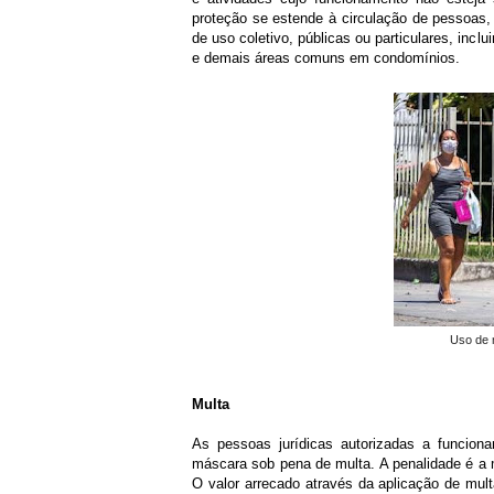
proteção se estende à circulação de pessoas, p
de uso coletivo, públicas ou particulares, incl
e demais áreas comuns em condomínios.
Uso de 
Multa
As pessoas jurídicas autorizadas a funciona
máscara sob pena de multa. A penalidade é a 
O valor arrecado através da aplicação de mu