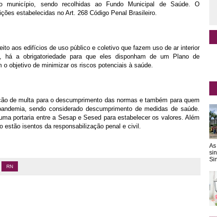
ao município, sendo recolhidas ao Fundo Municipal de Saúde. O
ões estabelecidas no Art. 268 Código Penal Brasileiro.
to aos edifícios de uso público e coletivo que fazem uso de ar interior
gora, há a obrigatoriedade para que eles disponham de um Plano de
 objetivo de minimizar os riscos potenciais à saúde.
ação de multa para o descumprimento das normas e também para quem
a pandemia, sendo considerado descumprimento de medidas de saúde.
uma portaria entre a Sesap e Sesed para estabelecer os valores. Além
o estão isentos da responsabilização penal e civil.
As
si
Sin
RN