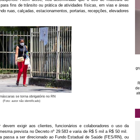
ara fins de trânsito ou prática de atividades físicas, em vias e áreas
uindo ruas, calçadas, estacionamentos, portarias, recepções, elevadores
gr
R
de
at
máscaras se torna obrigatório no RN
(Foto: autor não identificado)
r devem exigir aos clientes, funcionários e colaboradores o uso da
mesma prevista no Decreto nº 29.583 e varia de R$ 5 mil a R$ 50 mil.
lta passa a ser direcionado ao Fundo Estadual de Saúde (FES/RN), ou