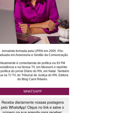
Jornalista formada pela UFRN em 2005. Pós-
aduada em Assessoria e Gestão da Comunicação.
Atualmente é comentarista de política na 93 FM
esistência e na Nossa TV, em Mossoró e repórter
 política do jornal Diário do RN, em Natal. Também
ua na TJ TV, do Tribunal de Justiça do RN. Editora
do Blog Carol Ribeiro.
WHATSAPP
Receba diariamente nossas postagens
pelo WhatsApp! Clique no link e salve o
número na sua agenda para receber: