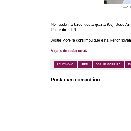
Josué: l
Nomeado na tarde desta quarta (06), José Arn
Reitor do IFRN.
Josué Moreira confirmou que está Reitor nov
Veja a decisão aqui.
EDUCAÇÃO
IFRN
JOSUÉ MOREIRA
P
Postar um comentário