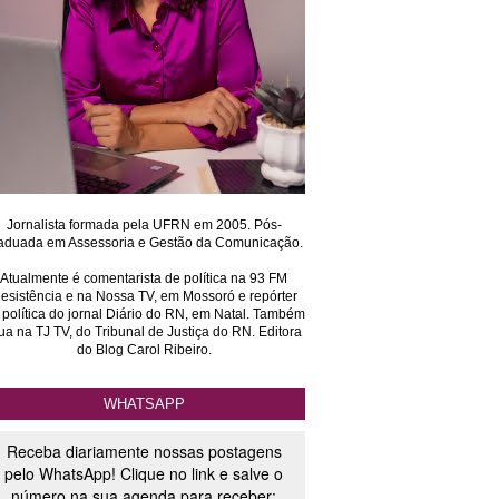
Jornalista formada pela UFRN em 2005. Pós-
aduada em Assessoria e Gestão da Comunicação.
Atualmente é comentarista de política na 93 FM
esistência e na Nossa TV, em Mossoró e repórter
 política do jornal Diário do RN, em Natal. Também
ua na TJ TV, do Tribunal de Justiça do RN. Editora
do Blog Carol Ribeiro.
WHATSAPP
Receba diariamente nossas postagens
pelo WhatsApp! Clique no link e salve o
número na sua agenda para receber: