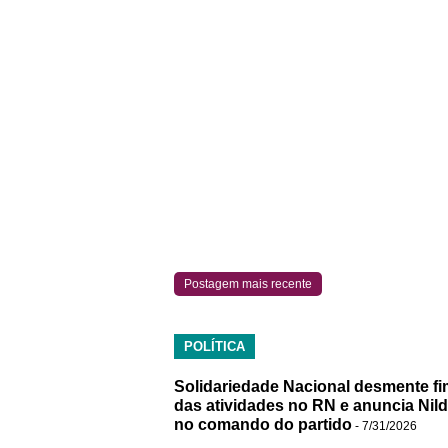
Postagem mais recente
POLÍTICA
Solidariedade Nacional desmente fi
das atividades no RN e anuncia Nil
no comando do partido
- 7/31/2026