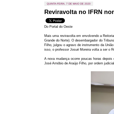
QUINTA-FEIRA, 7 DE MAIO DE 2020
Reviravolta no IFRN nome
Do Portal do Oeste
Mais uma reviravolta em envolvendo a Reitoria
Grande do Norte). O desembargador do Tribunal
Filho, julgou o agravo de instrumento da Uniã
isso, o professor Josué Moreira volta a ser o R
A nova mudança ocorre poucas horas depois d
José Arnóbio de Araújo Filho, por ordem judicial