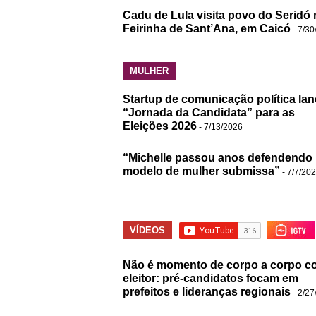
Cadu de Lula visita povo do Seridó 
Feirinha de Sant’Ana, em Caicó
- 7/30
MULHER
Startup de comunicação política lan
“Jornada da Candidata” para as
Eleições 2026
- 7/13/2026
“Michelle passou anos defendendo
modelo de mulher submissa”
- 7/7/20
VÍDEOS
Não é momento de corpo a corpo c
eleitor: pré-candidatos focam em
prefeitos e lideranças regionais
- 2/27