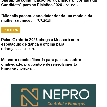
Startup de comunicação política lança a “Jornada da
Candidata” para as Eleições 2026
- 7/13/2026
“Michelle passou anos defendendo um modelo de
mulher submissa”
- 7/7/2026
CULTURA
Palco Giratório 2026 chega a Mossoró com
espetáculo de dança e oficina para
crianças
- 7/31/2026
Mossoró recebe filósofa para palestra sobre
criatividade, propósito e desenvolvimento
humano
- 7/30/2026