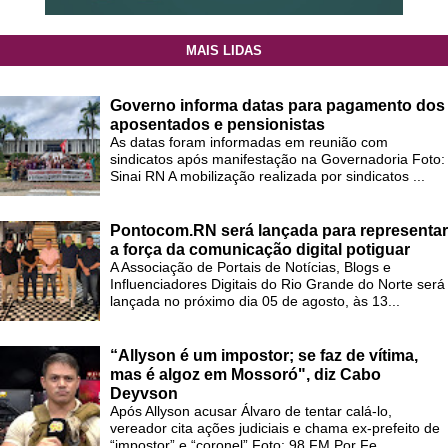
MAIS LIDAS
Governo informa datas para pagamento dos
aposentados e pensionistas
As datas foram informadas em reunião com
sindicatos após manifestação na Governadoria Foto:
Sinai RN A mobilização realizada por sindicatos ...
Pontocom.RN será lançada para representar
a força da comunicação digital potiguar
A Associação de Portais de Notícias, Blogs e
Influenciadores Digitais do Rio Grande do Norte será
lançada no próximo dia 05 de agosto, às 13...
“Allyson é um impostor; se faz de vítima,
mas é algoz em Mossoró", diz Cabo
Deyvson
Após Allyson acusar Álvaro de tentar calá-lo,
vereador cita ações judiciais e chama ex-prefeito de
“impostor” e “coronel” Foto: 98 FM Por Fe...