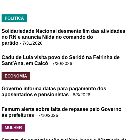
POLÍTICA
Solidariedade Nacional desmente fim das atividades
no RN e anuncia Nilda no comando do
partido
- 7/31/2026
Cadu de Lula visita povo do Seridó na Feirinha de
Sant’Ana, em Caicó
- 7/30/2026
ECONOMIA
Governo informa datas para pagamento dos
aposentados e pensionistas
- 8/3/2026
Femurn alerta sobre falta de repasse pelo Governo
às prefeituras
- 7/10/2026
MULHER