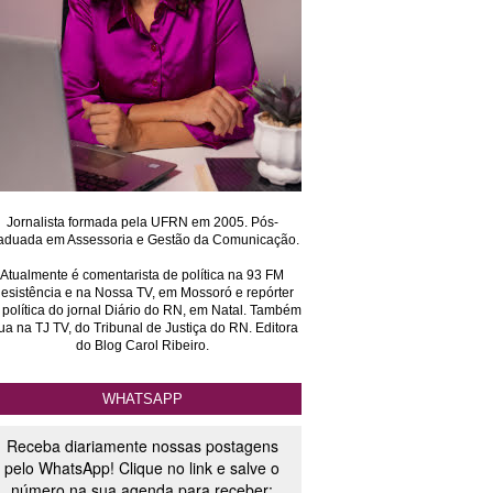
Jornalista formada pela UFRN em 2005. Pós-
aduada em Assessoria e Gestão da Comunicação.
Atualmente é comentarista de política na 93 FM
esistência e na Nossa TV, em Mossoró e repórter
 política do jornal Diário do RN, em Natal. Também
ua na TJ TV, do Tribunal de Justiça do RN. Editora
do Blog Carol Ribeiro.
WHATSAPP
Receba diariamente nossas postagens
pelo WhatsApp! Clique no link e salve o
número na sua agenda para receber: