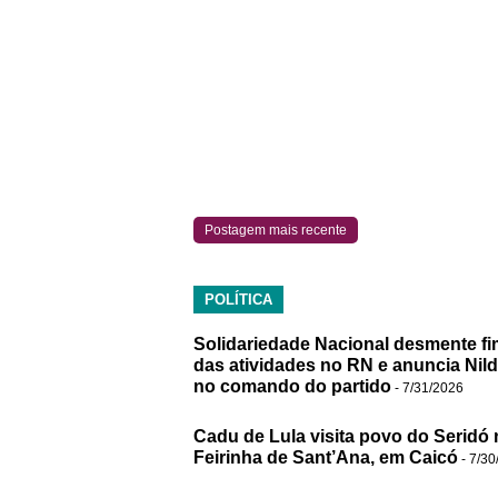
Postagem mais recente
POLÍTICA
Solidariedade Nacional desmente fi
das atividades no RN e anuncia Nil
no comando do partido
- 7/31/2026
Cadu de Lula visita povo do Seridó 
Feirinha de Sant’Ana, em Caicó
- 7/30