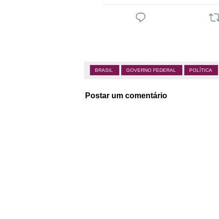
BRASIL
GOVERNO FEDERAL
POLÍTICA
Postar um comentário