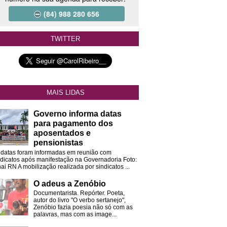
(84) 988 280 656
TWITTER
MAIS LIDAS
Governo informa datas
para pagamento dos
aposentados e
pensionistas
 datas foram informadas em reunião com
ndicatos após manifestação na Governadoria Foto:
ai RN A mobilização realizada por sindicatos ...
O adeus a Zenóbio
Documentarista. Repórter. Poeta,
autor do livro "O verbo sertanejo",
Zenóbio fazia poesia não só com as
palavras, mas com as image...