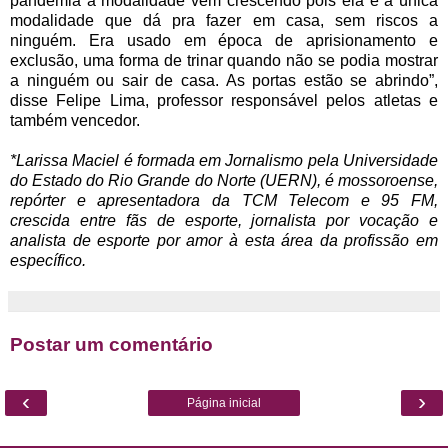
pandemia a modalidade vem crescendo pois ela é a única
modalidade que dá pra fazer em casa, sem riscos a
ninguém. Era usado em época de aprisionamento e
exclusão, uma forma de trinar quando não se podia mostrar
a ninguém ou sair de casa. As portas estão se abrindo”,
disse Felipe Lima, professor responsável pelos atletas e
também vencedor.
*Larissa Maciel é formada em Jornalismo pela Universidade
do Estado do Rio Grande do Norte (UERN), é mossoroense,
repórter e apresentadora da TCM Telecom e 95 FM,
crescida entre fãs de esporte, jornalista por vocação e
analista de esporte por amor à esta área da profissão em
específico.
Postar um comentário
‹
›
Página inicial