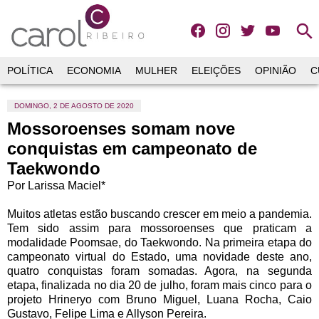
search
POLÍTICA
ECONOMIA
MULHER
ELEIÇÕES
OPINIÃO
C
DOMINGO, 2 DE AGOSTO DE 2020
Mossoroenses somam nove
conquistas em campeonato de
Taekwondo
Por Larissa Maciel*
Muitos atletas estão buscando crescer em meio a pandemia.
Tem sido assim para mossoroenses que praticam a
modalidade Poomsae, do Taekwondo. Na primeira etapa do
campeonato virtual do Estado, uma novidade deste ano,
quatro conquistas foram somadas. Agora, na segunda
etapa, finalizada no dia 20 de julho, foram mais cinco para o
projeto Hrineryo com Bruno Miguel, Luana Rocha, Caio
Gustavo, Felipe Lima e Allyson Pereira.