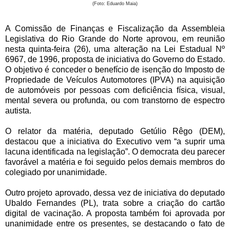
(Foto: Eduardo Maia)
A Comissão de Finanças e Fiscalização da Assembleia
Legislativa do Rio Grande do Norte aprovou, em reunião
nesta quinta-feira (26), uma alteração na Lei Estadual Nº
6967, de 1996, proposta de iniciativa do Governo do Estado.
O objetivo é conceder o benefício de isenção do Imposto de
Propriedade de Veículos Automotores (IPVA) na aquisição
de automóveis por pessoas com deficiência física, visual,
mental severa ou profunda, ou com transtorno de espectro
autista.
O relator da matéria, deputado Getúlio Rêgo (DEM),
destacou que a iniciativa do Executivo vem “a suprir uma
lacuna identificada na legislação”. O democrata deu parecer
favorável a matéria e foi seguido pelos demais membros do
colegiado por unanimidade.
Outro projeto aprovado, dessa vez de iniciativa do deputado
Ubaldo Fernandes (PL), trata sobre a criação do cartão
digital de vacinação. A proposta também foi aprovada por
unanimidade entre os presentes, se destacando o fato de