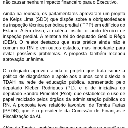
não causar nenhum impacto financeiro para o Executivo.
Ainda na reunião, os parlamentares aprovaram um projeto
de Kelps Lima (SDD) que dispõe sobre a obrigatoriedade
da inspeção técnica periódica predial (ITPP) em edifícios do
Estado. Além disso, a matéria institui o laudo técnico de
inspeção predial. A relatoria foi do deputado Getúlio Rêgo
(DEM). O relator destacou que esta prática ainda não é
comum no RN e em outros estados, mas importante para
evitar possíveis problemas. A proposta também recebeu
aprovação unânime.
O colegiado aprovou ainda o projeto que trata sobre a
política de diagnóstico e apoio aos alunos com dislexia e
TDAH na rede de educação pública, apresentado pelo
deputado Kleber Rodrigues (PL), e o de iniciativa do
deputado Sandro Pimentel (Psol), que estabelece o uso de
papel reciclado pelos órgãos da administração pública do
RN. A proposta teve relatório favorável de Tomba Farias
(PSDB), que é o presidente da Comissão de Finanças e
Fiscalização da AL.
Além de Tomba, também estiveram presentes na reunião os