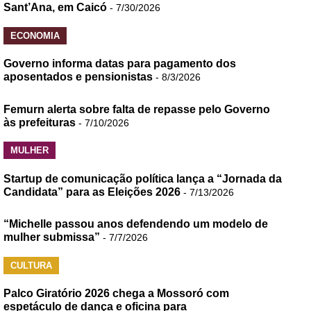
Sant’Ana, em Caicó
- 7/30/2026
ECONOMIA
Governo informa datas para pagamento dos
aposentados e pensionistas
- 8/3/2026
Femurn alerta sobre falta de repasse pelo Governo
às prefeituras
- 7/10/2026
MULHER
Startup de comunicação política lança a “Jornada da
Candidata” para as Eleições 2026
- 7/13/2026
“Michelle passou anos defendendo um modelo de
mulher submissa”
- 7/7/2026
CULTURA
Palco Giratório 2026 chega a Mossoró com
espetáculo de dança e oficina para