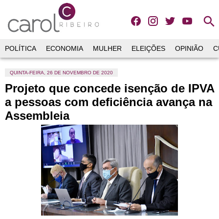
search
POLÍTICA
ECONOMIA
MULHER
ELEIÇÕES
OPINIÃO
C
QUINTA-FEIRA, 26 DE NOVEMBRO DE 2020
Projeto que concede isenção de IPVA
a pessoas com deficiência avança na
Assembleia