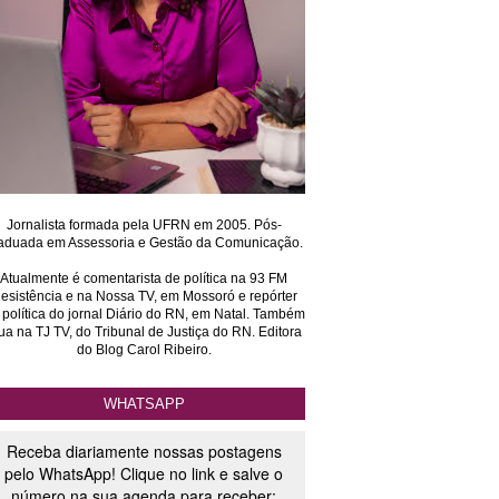
Jornalista formada pela UFRN em 2005. Pós-
aduada em Assessoria e Gestão da Comunicação.
Atualmente é comentarista de política na 93 FM
esistência e na Nossa TV, em Mossoró e repórter
 política do jornal Diário do RN, em Natal. Também
ua na TJ TV, do Tribunal de Justiça do RN. Editora
do Blog Carol Ribeiro.
WHATSAPP
Receba diariamente nossas postagens
pelo WhatsApp! Clique no link e salve o
número na sua agenda para receber: