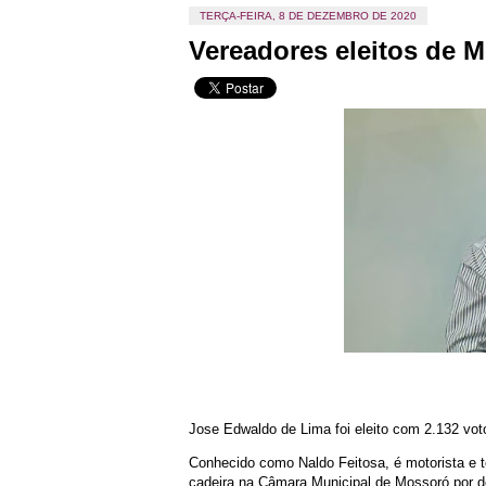
TERÇA-FEIRA, 8 DE DEZEMBRO DE 2020
Vereadores eleitos de 
Jose Edwaldo de Lima foi eleito com 2.132 vot
Conhecido como Naldo Feitosa, é motorista e 
cadeira na Câmara Municipal de Mossoró por do