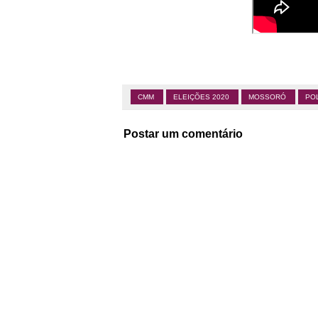
CMM
ELEIÇÕES 2020
MOSSORÓ
PO
Postar um comentário