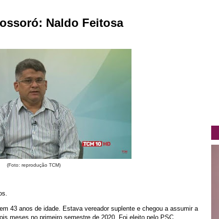
Mossoró: Naldo Feitosa
(Foto: reprodução TCM)
os.
tem 43 anos de idade. Estava vereador suplente e chegou a assumir a
is meses no primeiro semestre de 2020. Foi eleito pelo PSC.