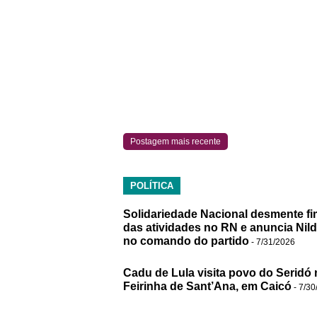
Postagem mais recente
POLÍTICA
Solidariedade Nacional desmente fi
das atividades no RN e anuncia Nil
no comando do partido
- 7/31/2026
Cadu de Lula visita povo do Seridó 
Feirinha de Sant’Ana, em Caicó
- 7/30