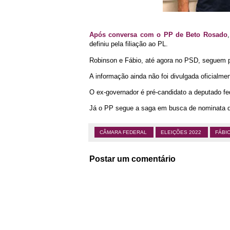
Após conversa com o PP de Beto Rosado
definiu pela filiação ao PL.
Robinson e Fábio, até agora no PSD, seguem pa
A informação ainda não foi divulgada oficialme
O ex-governador é pré-candidato a deputado fe
Já o PP segue a saga em busca de nominata qu
CÂMARA FEDERAL
ELEIÇÕES 2022
FÁBI
Postar um comentário