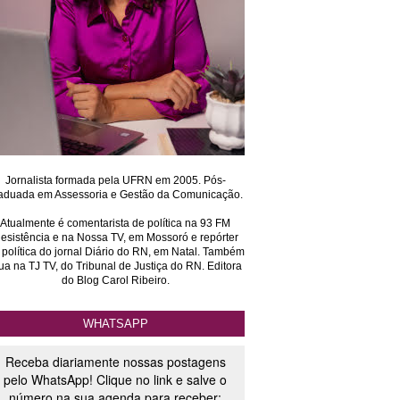
Jornalista formada pela UFRN em 2005. Pós-
aduada em Assessoria e Gestão da Comunicação.
Atualmente é comentarista de política na 93 FM
esistência e na Nossa TV, em Mossoró e repórter
 política do jornal Diário do RN, em Natal. Também
ua na TJ TV, do Tribunal de Justiça do RN. Editora
do Blog Carol Ribeiro.
WHATSAPP
Receba diariamente nossas postagens
pelo WhatsApp! Clique no link e salve o
número na sua agenda para receber: