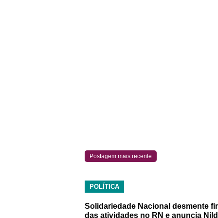
Postagem mais recente
POLÍTICA
Solidariedade Nacional desmente fi
das atividades no RN e anuncia Nil