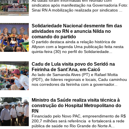
As datas foram informadas em reunião com
sindicatos após manifestação na Governadoria Foto:
Sinai RN A mobilização realizada por sindicatos ...
Solidariedade Nacional desmente fim das
atividades no RN e anuncia Nilda no
comando do partido
O partido destaca ainda a relação histórica de
Allyson com a legenda Uma publicação feita nesta
quinta-feira (30) no perfil do Solidariedade...
Cadu de Lula visita povo do Seridó na
Feirinha de Sant’Ana, em Caicó
Ao lado de Samanda Alves (PT) e Rafael Motta
(PDT), de líderes regionais e locais, Cadu caminhou
nos corredores da feirinha com a governador...
Ministro da Saúde realiza visita técnica à
construção do Hospital Metropolitano do
RN
Financiado pelo Novo PAC, empreendimento de R$
200,7 milhões será referência e fortalecerá a rede
pública de saúde no Rio Grande do Norte A...