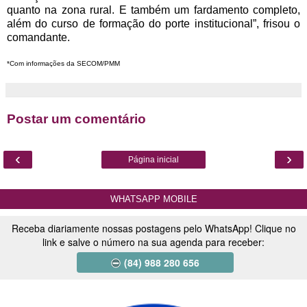
quanto na zona rural. E também um fardamento completo,
além do curso de formação do porte institucional”, frisou o
comandante.
*Com informações da SECOM/PMM
Postar um comentário
‹
›
Página inicial
WHATSAPP MOBILE
Receba diariamente nossas postagens pelo WhatsApp! Clique no
link e salve o número na sua agenda para receber:
(84) 988 280 656