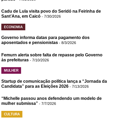
Cadu de Lula visita povo do Seridó na Feirinha de
Sant’Ana, em Caicó
- 7/30/2026
ECONOMIA
Governo informa datas para pagamento dos
aposentados e pensionistas
- 8/3/2026
Femurn alerta sobre falta de repasse pelo Governo
às prefeituras
- 7/10/2026
MULHER
Startup de comunicação política lança a “Jornada da
Candidata” para as Eleições 2026
- 7/13/2026
“Michelle passou anos defendendo um modelo de
mulher submissa”
- 7/7/2026
CULTURA