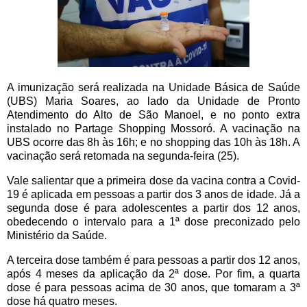
A imunização será realizada na Unidade Básica de Saúde
(UBS) Maria Soares, ao lado da Unidade de Pronto
Atendimento do Alto de São Manoel, e no ponto extra
instalado no Partage Shopping Mossoró. A vacinação na
UBS ocorre das 8h às 16h; e no shopping das 10h às 18h. A
vacinação será retomada na segunda-feira (25).
Vale salientar que a primeira dose da vacina contra a Covid-
19 é aplicada em pessoas a partir dos 3 anos de idade. Já a
segunda dose é para adolescentes a partir dos 12 anos,
obedecendo o intervalo para a 1ª dose preconizado pelo
Ministério da Saúde.
A terceira dose também é para pessoas a partir dos 12 anos,
após 4 meses da aplicação da 2ª dose. Por fim, a quarta
dose é para pessoas acima de 30 anos, que tomaram a 3ª
dose há quatro meses.