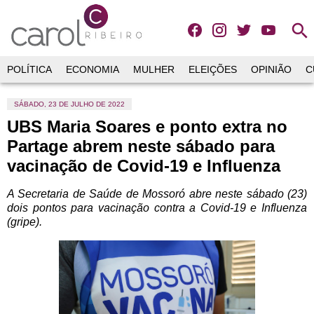
search
POLÍTICA
ECONOMIA
MULHER
ELEIÇÕES
OPINIÃO
C
SÁBADO, 23 DE JULHO DE 2022
UBS Maria Soares e ponto extra no
Partage abrem neste sábado para
vacinação de Covid-19 e Influenza
A Secretaria de Saúde de Mossoró abre neste sábado (23)
dois pontos para vacinação contra a Covid-19 e Influenza
(gripe).