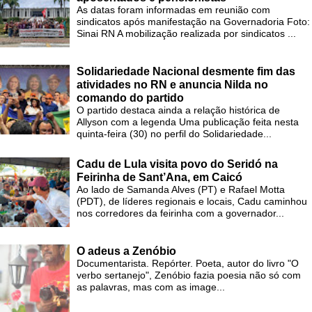
As datas foram informadas em reunião com
sindicatos após manifestação na Governadoria Foto:
Sinai RN A mobilização realizada por sindicatos ...
Solidariedade Nacional desmente fim das
atividades no RN e anuncia Nilda no
comando do partido
O partido destaca ainda a relação histórica de
Allyson com a legenda Uma publicação feita nesta
quinta-feira (30) no perfil do Solidariedade...
Cadu de Lula visita povo do Seridó na
Feirinha de Sant’Ana, em Caicó
Ao lado de Samanda Alves (PT) e Rafael Motta
(PDT), de líderes regionais e locais, Cadu caminhou
nos corredores da feirinha com a governador...
O adeus a Zenóbio
Documentarista. Repórter. Poeta, autor do livro "O
verbo sertanejo", Zenóbio fazia poesia não só com
as palavras, mas com as image...