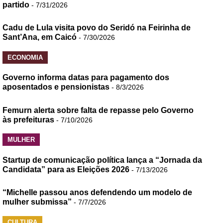
partido
- 7/31/2026
Cadu de Lula visita povo do Seridó na Feirinha de
Sant’Ana, em Caicó
- 7/30/2026
ECONOMIA
Governo informa datas para pagamento dos
aposentados e pensionistas
- 8/3/2026
Femurn alerta sobre falta de repasse pelo Governo
às prefeituras
- 7/10/2026
MULHER
Startup de comunicação política lança a “Jornada da
Candidata” para as Eleições 2026
- 7/13/2026
“Michelle passou anos defendendo um modelo de
mulher submissa”
- 7/7/2026
CULTURA