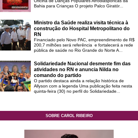
Oficina de Danças Populares Afrodiaspóricas da
Bahia para Crianças O projeto Palco Giratór...
Ministro da Saúde realiza visita técnica à
construção do Hospital Metropolitano do
RN
Financiado pelo Novo PAC, empreendimento de R$
200,7 milhões será referência e fortalecerá a rede
pública de saúde no Rio Grande do Norte A...
Solidariedade Nacional desmente fim das
atividades no RN e anuncia Nilda no
comando do partido
O partido destaca ainda a relação histórica de
Allyson com a legenda Uma publicação feita nesta
quinta-feira (30) no perfil do Solidariedade...
SOBRE CAROL RIBEIRO