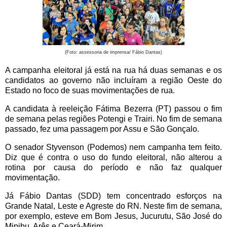
(Foto: assessoria de imprensa/ Fábio Dantas)
A campanha eleitoral já está na rua há duas semanas e os
candidatos ao governo não incluíram a região Oeste do
Estado no foco de suas movimentações de rua.
A candidata à reeleição Fátima Bezerra (PT) passou o fim
de semana pelas regiões Potengi e Trairi.
No fim de semana
passado, fez uma passagem por Assu e São Gonçalo.
O senador Styvenson (Podemos) nem campanha tem feito.
Diz que é contra o uso do fundo eleitoral, não alterou a
rotina por causa do período e não faz qualquer
movimentação.
Já Fábio Dantas (SDD) tem concentrado esforços na
Grande Natal, Leste e Agreste do RN. Neste fim de semana,
por exemplo, esteve em Bom Jesus, Jucurutu, São José do
Mipibu, Arês e Ceará-Mirim.