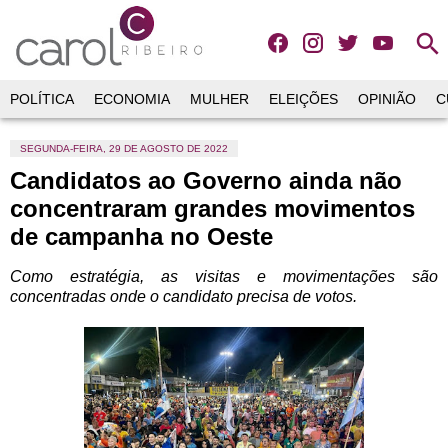
search
POLÍTICA
ECONOMIA
MULHER
ELEIÇÕES
OPINIÃO
C
SEGUNDA-FEIRA, 29 DE AGOSTO DE 2022
Candidatos ao Governo ainda não
concentraram grandes movimentos
de campanha no Oeste
Como estratégia,
as visitas e movimentações são
concentradas onde o candidato precisa de votos.