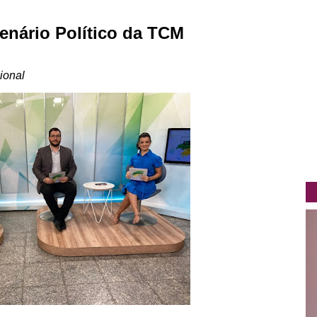
nário Político da TCM
cional