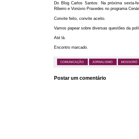
Do Blog Carlos Santos: Na próxima sexta-fe
Ribeiro e Vonúvio Praxedes no programa Cenár
Convite feito, convite aceito.
Vamos papear sobre diversas questões da políti
Até lá.
Encontro marcado.
COMUNICAÇÃO
JORNALISMO
MOSSORÓ
Postar um comentário