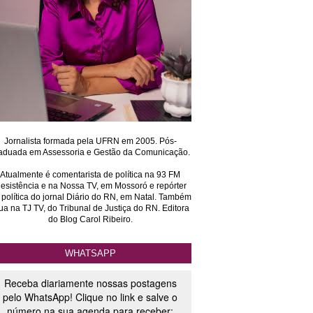
Jornalista formada pela UFRN em 2005. Pós-
aduada em Assessoria e Gestão da Comunicação.
Atualmente é comentarista de política na 93 FM
esistência e na Nossa TV, em Mossoró e repórter
 política do jornal Diário do RN, em Natal. Também
ua na TJ TV, do Tribunal de Justiça do RN. Editora
do Blog Carol Ribeiro.
WHATSAPP
Receba diariamente nossas postagens
pelo WhatsApp! Clique no link e salve o
número na sua agenda para receber: