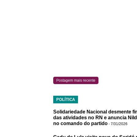
Postagem mais recente
POLÍTICA
Solidariedade Nacional desmente fi
das atividades no RN e anuncia Nil
no comando do partido
- 7/31/2026