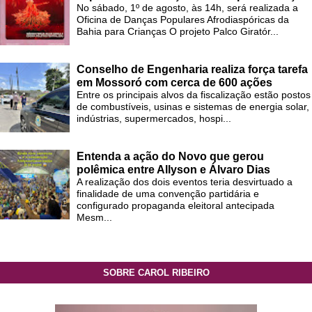
No sábado, 1º de agosto, às 14h, será realizada a
Oficina de Danças Populares Afrodiaspóricas da
Bahia para Crianças O projeto Palco Giratór...
Conselho de Engenharia realiza força tarefa
em Mossoró com cerca de 600 ações
Entre os principais alvos da fiscalização estão postos
de combustíveis, usinas e sistemas de energia solar,
indústrias, supermercados, hospi...
Entenda a ação do Novo que gerou
polêmica entre Allyson e Álvaro Dias
A realização dos dois eventos teria desvirtuado a
finalidade de uma convenção partidária e
configurado propaganda eleitoral antecipada
Mesm...
SOBRE CAROL RIBEIRO