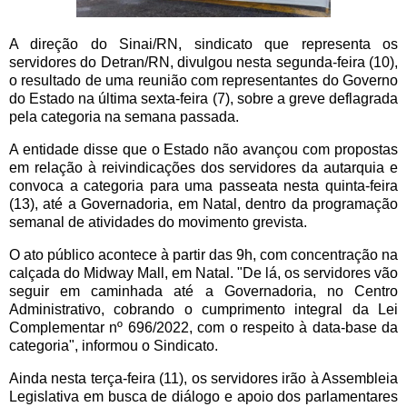
A direção do Sinai/RN, sindicato que representa os
servidores do Detran/RN, divulgou nesta segunda-feira (10),
o resultado de uma reunião com representantes do Governo
do Estado na última sexta-feira (7), sobre a greve deflagrada
pela categoria na semana passada.
A entidade disse que o Estado não avançou com propostas
em relação à reivindicações dos servidores da autarquia e
convoca a categoria para uma passeata nesta quinta-feira
(13), até a Governadoria, em Natal, dentro da programação
semanal de atividades do movimento grevista.
O ato público acontece à partir das 9h, com concentração na
calçada do Midway Mall, em Natal. "De lá, os servidores vão
seguir em caminhada até a Governadoria, no Centro
Administrativo, cobrando o cumprimento integral da Lei
Complementar nº 696/2022, com o respeito à data-base da
categoria", informou o Sindicato.
Ainda nesta terça-feira (11), os servidores irão à Assembleia
Legislativa em busca de diálogo e apoio dos parlamentares