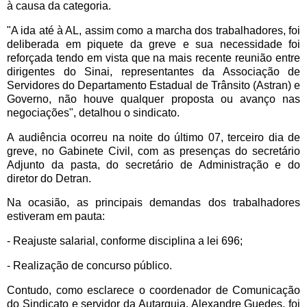
à causa da categoria.
"A ida até à AL, assim como a marcha dos trabalhadores, foi
deliberada em piquete da greve e sua necessidade foi
reforçada tendo em vista que na mais recente reunião entre
dirigentes do Sinai, representantes da Associação de
Servidores do Departamento Estadual de Trânsito (Astran) e
Governo, não houve qualquer proposta ou avanço nas
negociações", detalhou o sindicato.
A audiência ocorreu na noite do último 07, terceiro dia de
greve, no Gabinete Civil, com as presenças do secretário
Adjunto da pasta, do secretário de Administração e do
diretor do Detran.
Na ocasião, as principais demandas dos trabalhadores
estiveram em pauta:
- Reajuste salarial, conforme disciplina a lei 696;
- Realização de concurso público.
Contudo, como esclarece o coordenador de Comunicação
do Sindicato e servidor da Autarquia, Alexandre Guedes, foi