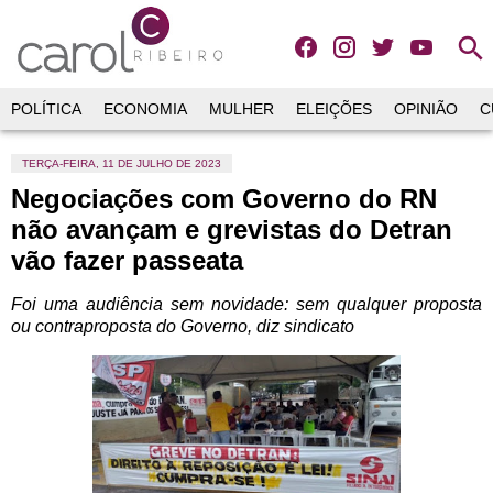
search
POLÍTICA
ECONOMIA
MULHER
ELEIÇÕES
OPINIÃO
C
TERÇA-FEIRA, 11 DE JULHO DE 2023
Negociações com Governo do RN
não avançam e grevistas do Detran
vão fazer passeata
Foi uma audiência sem novidade: sem qualquer proposta
ou contraproposta do Governo, diz sindicato