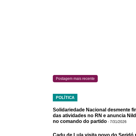
Postagem mais recente
POLÍTICA
Solidariedade Nacional desmente fi
das atividades no RN e anuncia Nil
no comando do partido
- 7/31/2026
Cadu de Lula visita povo do Seridó 