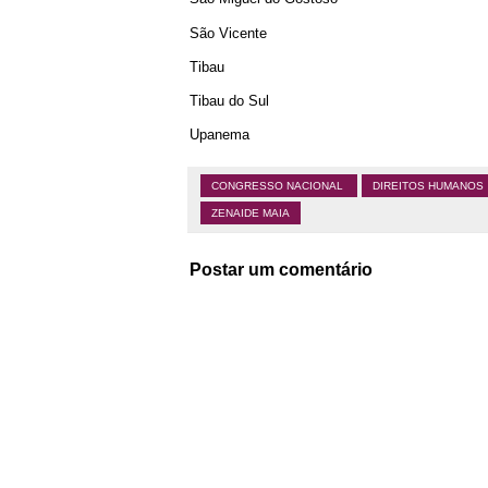
São Vicente
Tibau
Tibau do Sul
Upanema
CONGRESSO NACIONAL
DIREITOS HUMANOS
ZENAIDE MAIA
Postar um comentário