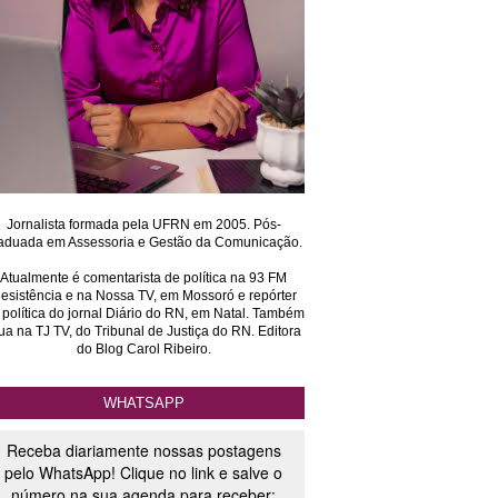
Jornalista formada pela UFRN em 2005. Pós-
aduada em Assessoria e Gestão da Comunicação.
Atualmente é comentarista de política na 93 FM
esistência e na Nossa TV, em Mossoró e repórter
 política do jornal Diário do RN, em Natal. Também
ua na TJ TV, do Tribunal de Justiça do RN. Editora
do Blog Carol Ribeiro.
WHATSAPP
Receba diariamente nossas postagens
pelo WhatsApp! Clique no link e salve o
número na sua agenda para receber: