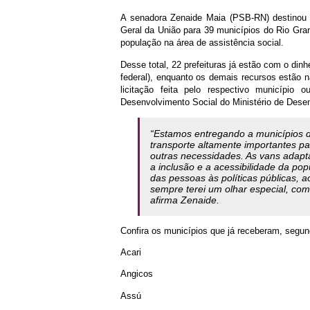
A senadora Zenaide Maia (PSB-RN) destinou
Geral da União para 39 municípios do Rio Gr
população na área de assistência social.
Desse total, 22 prefeituras já estão com o din
federal), enquanto os demais recursos estão
licitação feita pelo respectivo município
Desenvolvimento Social do Ministério de Dese
“Estamos entregando a municípios 
transporte altamente importantes pa
outras necessidades. As vans ada
a inclusão e a acessibilidade da po
das pessoas às políticas públicas, a
sempre terei um olhar especial, com
afirma Zenaide.
Confira os municípios que já receberam, segun
Acari
Angicos
Assú