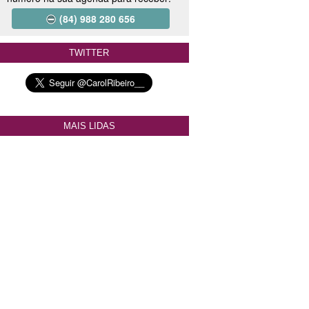
(84) 988 280 656
TWITTER
MAIS LIDAS