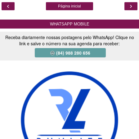
‹
›
Página inicial
WHATSAPP MOBILE
Receba diariamente nossas postagens pelo WhatsApp! Clique no
link e salve o número na sua agenda para receber:
(84) 988 280 656