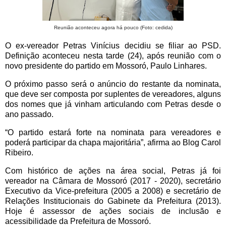
Reunião aconteceu agora há pouco (Foto: cedida)
O ex-vereador Petras Vinícius decidiu se filiar ao PSD.
Definição aconteceu nesta tarde (24), após reunião com o
novo presidente do partido em Mossoró, Paulo Linhares.
O próximo passo será o anúncio do restante da nominata,
que deve ser composta por suplentes de vereadores, alguns
dos nomes que já vinham articulando com Petras desde o
ano passado.
“O partido estará forte na nominata para vereadores e
poderá participar da chapa majoritária”, afirma ao Blog Carol
Ribeiro.
Com histórico de ações na área social, Petras já foi
vereador na Câmara de Mossoró (2017 - 2020), secretário
Executivo da Vice-prefeitura (2005 a 2008) e secretário de
Relações Institucionais do Gabinete da Prefeitura (2013).
Hoje é assessor de ações sociais de inclusão e
acessibilidade da Prefeitura de Mossoró.