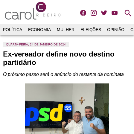
search
POLÍTICA
ECONOMIA
MULHER
ELEIÇÕES
OPINIÃO
C
QUARTA-FEIRA, 24 DE JANEIRO DE 2024
Ex-vereador define novo destino
partidário
O próximo passo será o anúncio do restante da nominata