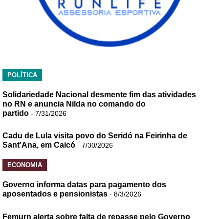
POLÍTICA
Solidariedade Nacional desmente fim das atividades
no RN e anuncia Nilda no comando do
partido
- 7/31/2026
Cadu de Lula visita povo do Seridó na Feirinha de
Sant’Ana, em Caicó
- 7/30/2026
ECONOMIA
Governo informa datas para pagamento dos
aposentados e pensionistas
- 8/3/2026
Femurn alerta sobre falta de repasse pelo Governo