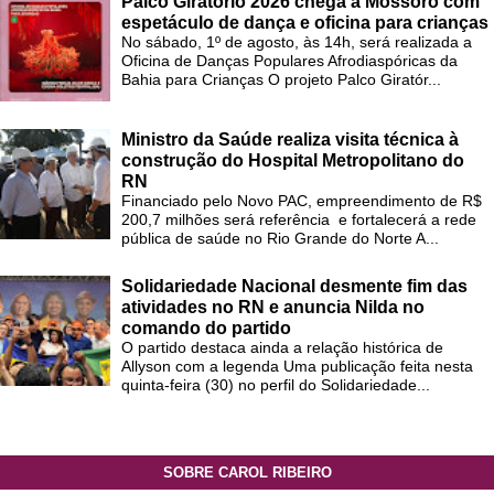
Palco Giratório 2026 chega a Mossoró com
espetáculo de dança e oficina para crianças
No sábado, 1º de agosto, às 14h, será realizada a
Oficina de Danças Populares Afrodiaspóricas da
Bahia para Crianças O projeto Palco Giratór...
Ministro da Saúde realiza visita técnica à
construção do Hospital Metropolitano do
RN
Financiado pelo Novo PAC, empreendimento de R$
200,7 milhões será referência e fortalecerá a rede
pública de saúde no Rio Grande do Norte A...
Solidariedade Nacional desmente fim das
atividades no RN e anuncia Nilda no
comando do partido
O partido destaca ainda a relação histórica de
Allyson com a legenda Uma publicação feita nesta
quinta-feira (30) no perfil do Solidariedade...
SOBRE CAROL RIBEIRO