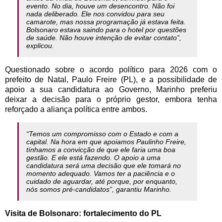
evento. No dia, houve um desencontro. Não foi
nada deliberado. Ele nos convidou para seu
camarote, mas nossa programação já estava feita.
Bolsonaro estava saindo para o hotel por questões
de saúde. Não houve intenção de evitar contato”,
explicou.
Questionado sobre o acordo político para 2026 com o
prefeito de Natal, Paulo Freire (PL), e a possibilidade de
apoio a sua candidatura ao Governo, Marinho preferiu
deixar a decisão para o próprio gestor, embora tenha
reforçado a aliança política entre ambos.
“Temos um compromisso com o Estado e com a
capital. Na hora em que apoiamos Paulinho Freire,
tínhamos a convicção de que ele faria uma boa
gestão. E ele está fazendo. O apoio a uma
candidatura será uma decisão que ele tomará no
momento adequado. Vamos ter a paciência e o
cuidado de aguardar, até porque, por enquanto,
nós somos pré-candidatos”, garantiu Marinho.
Visita de Bolsonaro: fortalecimento do PL