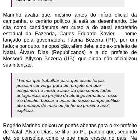
Marinho avalia que, mesmo antes do início oficial da
campanha, o cenário político já está se desenhando. Ele
cita como candidaturas em curso a do atual secretário
estadual da Fazenda, Carlos Eduardo Xavier – nome
lançado pela governadora Fátima Bezerra (PT), por um
lado; e por outro, na oposição, além dele, a do ex-prefeito de
Natal, Álvaro Dias (Republicanos) e a do prefeito de
Mossoró, Allyson Bezerra (UB), que ainda não oficializou
sua intenção.
“Temos que trabalhar para que essas forças
possam convergir para um projeto em que
estejamos no mesmo lado. Já que somos todos
antagônicos ao projeto da atual governadora, esse
é o desafio: buscar a união do nosso campo político
até meados de maio ou junho do próximo ano”,
explicou.
Rogério Marinho deixou as portas abertas para o ex-prefeito
de Natal, Álvaro Dias, se filiar ao PL, partido que, segundo
ele, se consolida como o que mais cresce no país. Na