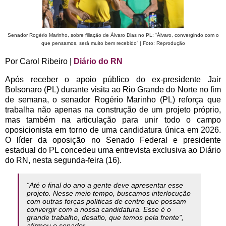
Senador Rogério Marinho, sobre filiação de Álvaro Dias no PL: “Álvaro, convergindo com o
que pensamos, será muito bem recebido” | Foto: Reprodução
Por Carol Ribeiro |
Diário do RN
Após receber o apoio público do ex-presidente Jair
Bolsonaro (PL) durante visita ao Rio Grande do Norte no fim
de semana, o senador Rogério Marinho (PL) reforça que
trabalha não apenas na construção de um projeto próprio,
mas também na articulação para unir todo o campo
oposicionista em torno de uma candidatura única em 2026.
O líder da oposição no Senado Federal e presidente
estadual do PL concedeu uma entrevista exclusiva ao Diário
do RN, nesta segunda-feira (16).
“Até o final do ano a gente deve apresentar esse
projeto. Nesse meio tempo, buscamos interlocução
com outras forças políticas de centro que possam
convergir com a nossa candidatura. Esse é o
grande trabalho, desafio, que temos pela frente”,
afirmou o senador.