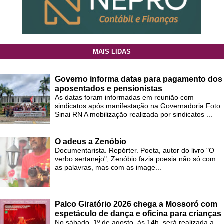
MAIS LIDAS
Governo informa datas para pagamento dos
aposentados e pensionistas
As datas foram informadas em reunião com
sindicatos após manifestação na Governadoria Foto:
Sinai RN A mobilização realizada por sindicatos ...
O adeus a Zenóbio
Documentarista. Repórter. Poeta, autor do livro "O
verbo sertanejo", Zenóbio fazia poesia não só com
as palavras, mas com as image...
Palco Giratório 2026 chega a Mossoró com
espetáculo de dança e oficina para crianças
No sábado, 1º de agosto, às 14h, será realizada a