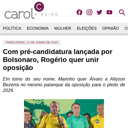
search
POLÍTICA
ECONOMIA
MULHER
ELEIÇÕES
OPINIÃO
C
TERÇA-FEIRA, 17 DE JUNHO DE 2025
Com pré-candidatura lançada por
Bolsonaro, Rogério quer unir
oposição
Em torno do seu nome, Marinho quer Álvaro e Allyson
Bezerra no mesmo palanque da oposição para o pleito de
2026