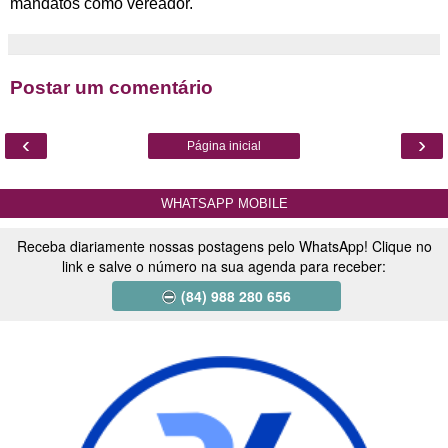
mandatos como vereador.
Postar um comentário
‹
›
Página inicial
WHATSAPP MOBILE
Receba diariamente nossas postagens pelo WhatsApp! Clique no
link e salve o número na sua agenda para receber:
(84) 988 280 656