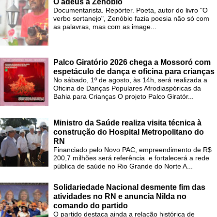
O adeus a Zenóbio
Documentarista. Repórter. Poeta, autor do livro "O
verbo sertanejo", Zenóbio fazia poesia não só com
as palavras, mas com as image...
Palco Giratório 2026 chega a Mossoró com
espetáculo de dança e oficina para crianças
No sábado, 1º de agosto, às 14h, será realizada a
Oficina de Danças Populares Afrodiaspóricas da
Bahia para Crianças O projeto Palco Giratór...
Ministro da Saúde realiza visita técnica à
construção do Hospital Metropolitano do
RN
Financiado pelo Novo PAC, empreendimento de R$
200,7 milhões será referência e fortalecerá a rede
pública de saúde no Rio Grande do Norte A...
Solidariedade Nacional desmente fim das
atividades no RN e anuncia Nilda no
comando do partido
O partido destaca ainda a relação histórica de