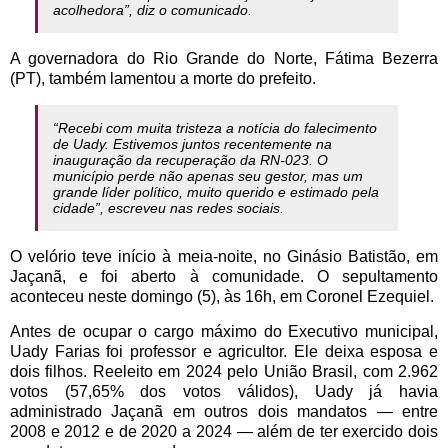
acolhedora”, diz o comunicado.
A governadora do Rio Grande do Norte, Fátima Bezerra
(PT), também lamentou a morte do prefeito.
“Recebi com muita tristeza a notícia do falecimento
de Uady. Estivemos juntos recentemente na
inauguração da recuperação da RN-023. O
município perde não apenas seu gestor, mas um
grande líder político, muito querido e estimado pela
cidade”, escreveu nas redes sociais.
O velório teve início à meia-noite, no Ginásio Batistão, em
Jaçanã, e foi aberto à comunidade. O sepultamento
aconteceu neste domingo (5), às 16h, em Coronel Ezequiel.
Antes de ocupar o cargo máximo do Executivo municipal,
Uady Farias foi professor e agricultor. Ele deixa esposa e
dois filhos. Reeleito em 2024 pelo União Brasil, com 2.962
votos (57,65% dos votos válidos), Uady já havia
administrado Jaçanã em outros dois mandatos — entre
2008 e 2012 e de 2020 a 2024 — além de ter exercido dois