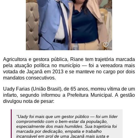
Agricultora e gestora pública, Riane tem trajetória marcada
pela atuação política no município — foi a vereadora mais
votada de Jaçanã em 2013 e se manteve no cargo por dois
mandatos consecutivos.
Uady Farias
(União Brasil)
, de 65 anos, morreu vítima de um
infarto, segundo informou a Prefeitura Municipal. A gestão
divulgou nota de pesar:
“Uady foi mais que um gestor público — foi um líder
comprometido com o bem-estar da população,
especialmente dos mais humildes. Sua trajetória foi
marcada por dedicação, empatia e trabalho
incansável em prol de uma Jaçanã mais justa e