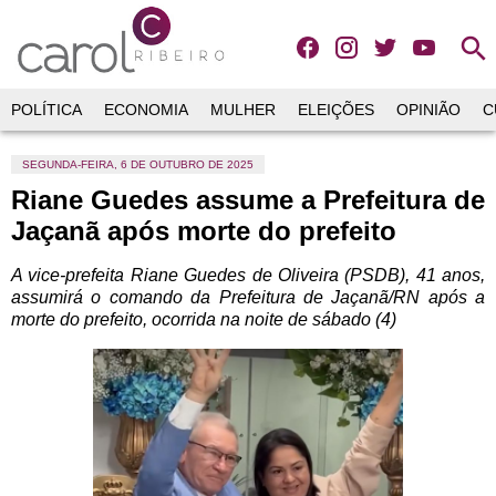
search
POLÍTICA
ECONOMIA
MULHER
ELEIÇÕES
OPINIÃO
C
SEGUNDA-FEIRA, 6 DE OUTUBRO DE 2025
Riane Guedes assume a Prefeitura de
Jaçanã após morte do prefeito
A vice-prefeita Riane Guedes de Oliveira (PSDB), 41 anos,
assumirá o comando da Prefeitura de Jaçanã/RN após a
morte do prefeito, ocorrida na noite de sábado (4)