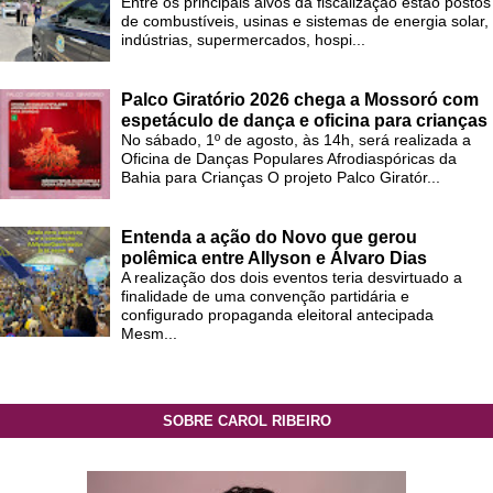
Entre os principais alvos da fiscalização estão postos
de combustíveis, usinas e sistemas de energia solar,
indústrias, supermercados, hospi...
Palco Giratório 2026 chega a Mossoró com
espetáculo de dança e oficina para crianças
No sábado, 1º de agosto, às 14h, será realizada a
Oficina de Danças Populares Afrodiaspóricas da
Bahia para Crianças O projeto Palco Giratór...
Entenda a ação do Novo que gerou
polêmica entre Allyson e Álvaro Dias
A realização dos dois eventos teria desvirtuado a
finalidade de uma convenção partidária e
configurado propaganda eleitoral antecipada
Mesm...
SOBRE CAROL RIBEIRO