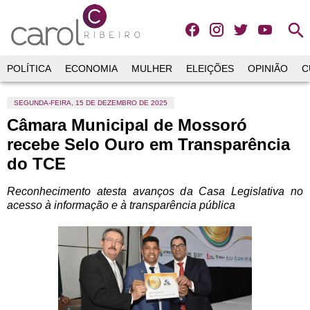
search
POLÍTICA
ECONOMIA
MULHER
ELEIÇÕES
OPINIÃO
C
SEGUNDA-FEIRA, 15 DE DEZEMBRO DE 2025
Câmara Municipal de Mossoró
recebe Selo Ouro em Transparência
do TCE
Reconhecimento atesta avanços da Casa Legislativa no
acesso à informação e à transparência pública