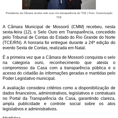
Presidente da Câmara recebe selo ouro em transparência do TCE | Foto: Comunicação
TCE
A Câmara Municipal de Mossoró (CMM) recebeu, nesta
sexta-feira (12), o Selo Ouro em Transparência, concedido
pelo Tribunal de Contas do Estado do Rio Grande do Norte
(TCE/RN). A honraria foi entregue durante a 24ª edição do
evento Sexta de Contas, realizada em Natal.
É a primeira vez que a Câmara de Mossoró conquista o selo
na categoria ouro, reconhecimento que atesta o
compromisso da Casa com a transparência pública e o
acesso do cidadão às informações geradas e mantidas pelo
Poder Legislativo municipal.
A avaliação considera critérios como a disponibilização de
dados financeiros, administrativos, legislativos e contratuais
no Portal da Transparência da Casa, garantindo clareza,
ampla publicidade e controle social sobre os atos
legislativos e administrativos.