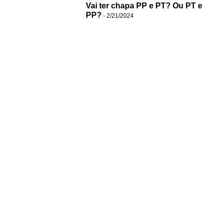
Vai ter chapa PP e PT? Ou PT e
PP?
- 2/21/2024