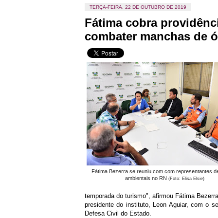
TERÇA-FEIRA, 22 DE OUTUBRO DE 2019
Fátima cobra providênc
combater manchas de ó
Fátima Bezerra se reuniu com com representantes d
ambientais no RN
(Foto: Elisa Elsie)
temporada do turismo", afirmou Fátima Bezerr
presidente do instituto, Leon Aguiar, com o 
Defesa Civil do Estado.