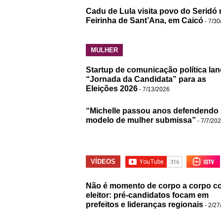
Cadu de Lula visita povo do Seridó 
Feirinha de Sant’Ana, em Caicó
- 7/30
MULHER
Startup de comunicação política lan
“Jornada da Candidata” para as
Eleições 2026
- 7/13/2026
“Michelle passou anos defendendo
modelo de mulher submissa”
- 7/7/20
VÍDEOS
Não é momento de corpo a corpo c
eleitor: pré-candidatos focam em
prefeitos e lideranças regionais
- 2/27