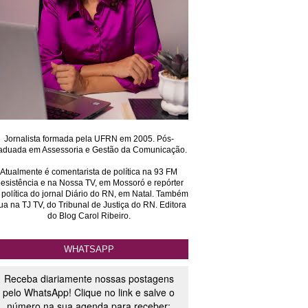
Jornalista formada pela UFRN em 2005. Pós-
aduada em Assessoria e Gestão da Comunicação.
Atualmente é comentarista de política na 93 FM
esistência e na Nossa TV, em Mossoró e repórter
 política do jornal Diário do RN, em Natal. Também
ua na TJ TV, do Tribunal de Justiça do RN. Editora
do Blog Carol Ribeiro.
WHATSAPP
Receba diariamente nossas postagens
pelo WhatsApp! Clique no link e salve o
número na sua agenda para receber: