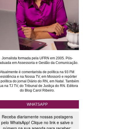
Jornalista formada pela UFRN em 2005. Pós-
aduada em Assessoria e Gestão da Comunicação.
Atualmente é comentarista de política na 93 FM
esistência e na Nossa TV, em Mossoró e repórter
 política do jornal Diário do RN, em Natal. Também
ua na TJ TV, do Tribunal de Justiça do RN. Editora
do Blog Carol Ribeiro.
WHATSAPP
Receba diariamente nossas postagens
pelo WhatsApp! Clique no link e salve o
número na sua agenda para receber: