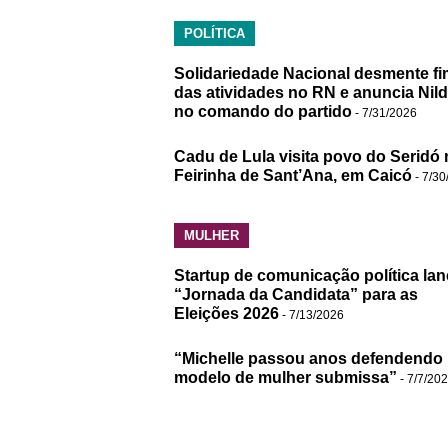
POLÍTICA
Solidariedade Nacional desmente fi
das atividades no RN e anuncia Nil
no comando do partido
- 7/31/2026
Cadu de Lula visita povo do Seridó 
Feirinha de Sant’Ana, em Caicó
- 7/30
MULHER
Startup de comunicação política lan
“Jornada da Candidata” para as
Eleições 2026
- 7/13/2026
“Michelle passou anos defendendo
modelo de mulher submissa”
- 7/7/20