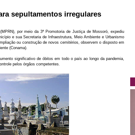
ra sepultamentos irregulares
 (MPRN), por meio da 3ª Promotoria de Justiça de Mossoró, expediu
icípio e sua Secretaria de Infraestrutura, Meio Ambiente e Urbanismo
ampliação ou construção de novos cemitérios, observem o disposto em
iente (Conama).
umento significativo de óbitos em todo o país ao longo da pandemia,
ontrole pelos órgãos competentes.