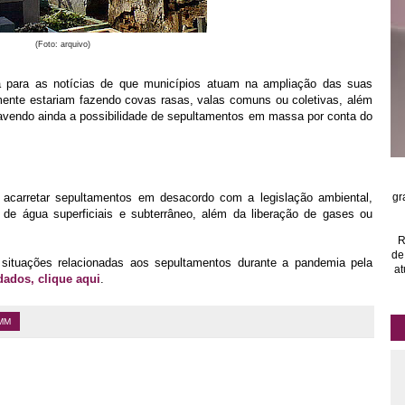
(Foto: arquivo)
ta para as notícias de que municípios atuam na ampliação das suas
ente estariam fazendo covas rasas, valas comuns ou coletivas, além
avendo ainda a possibilidade de sepultamentos em massa por conta do
acarretar sepultamentos em desacordo com a legislação ambiental,
gr
de água superficiais e subterrâneo, além da liberação de gases ou
R
de
ituações relacionadas aos sepultamentos durante a pandemia pela
at
dados, clique aqui
.
MM