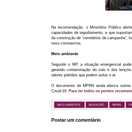
Na recomendação, o Ministério Público aler
capacidades de sepultamento, e que supostam
da construção de “cemitérios de campanha”, h
novo coronavírus.
Meio ambiente
Segundo o MP, a situação emergencial pode 
gerando contaminação do solo e dos lençóis 
odores pútridos que podem poluir o ar.
O documento do MPRN ainda elenca outras s
Covid-19.
Para ler todos os pontos recomen
MEIO AMBIENTE
MOSSORÓ
MPRN
P
Postar um comentário