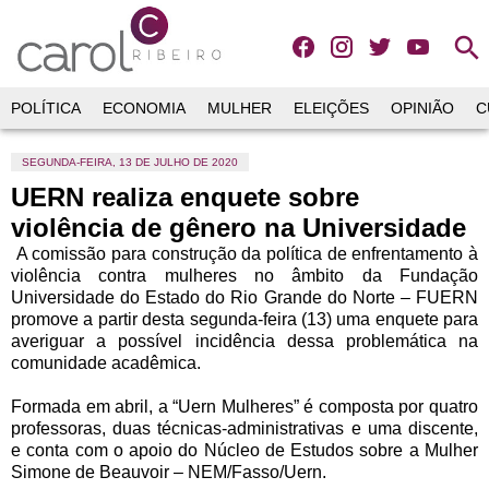
search
POLÍTICA
ECONOMIA
MULHER
ELEIÇÕES
OPINIÃO
C
SEGUNDA-FEIRA, 13 DE JULHO DE 2020
UERN realiza enquete sobre
violência de gênero na Universidade
A comissão para construção da política de enfrentamento à
violência contra mulheres no âmbito da Fundação
Universidade do Estado do Rio Grande do Norte – FUERN
promove a partir desta segunda-feira (13) uma enquete para
averiguar a possível incidência dessa problemática na
comunidade acadêmica.
Formada em abril, a “Uern Mulheres” é composta por quatro
professoras, duas técnicas-administrativas e uma discente,
e conta com o apoio do Núcleo de Estudos sobre a Mulher
Simone de Beauvoir – NEM/Fasso/Uern.