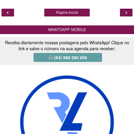
‹
›
Página inicial
WHATSAPP MOBILE
Receba diariamente nossas postagens pelo WhatsApp! Clique no
link e salve o número na sua agenda para receber:
(84) 988 280 656