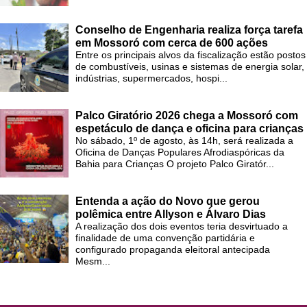
Conselho de Engenharia realiza força tarefa
em Mossoró com cerca de 600 ações
Entre os principais alvos da fiscalização estão postos
de combustíveis, usinas e sistemas de energia solar,
indústrias, supermercados, hospi...
Palco Giratório 2026 chega a Mossoró com
espetáculo de dança e oficina para crianças
No sábado, 1º de agosto, às 14h, será realizada a
Oficina de Danças Populares Afrodiaspóricas da
Bahia para Crianças O projeto Palco Giratór...
Entenda a ação do Novo que gerou
polêmica entre Allyson e Álvaro Dias
A realização dos dois eventos teria desvirtuado a
finalidade de uma convenção partidária e
configurado propaganda eleitoral antecipada
Mesm...