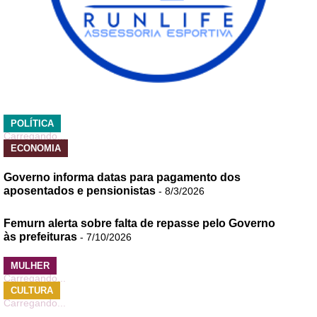
POLÍTICA
Carregando...
ECONOMIA
Governo informa datas para pagamento dos
aposentados e pensionistas
- 8/3/2026
Femurn alerta sobre falta de repasse pelo Governo
às prefeituras
- 7/10/2026
MULHER
Carregando...
CULTURA
Carregando...