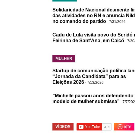
Solidariedade Nacional desmente fi
das atividades no RN e anuncia Nil
no comando do partido
- 7/31/2026
Cadu de Lula visita povo do Seridó 
Feirinha de Sant’Ana, em Caicó
- 7/30
MULHER
Startup de comunicação política lan
“Jornada da Candidata” para as
Eleições 2026
- 7/13/2026
“Michelle passou anos defendendo
modelo de mulher submissa”
- 7/7/20
VÍDEOS