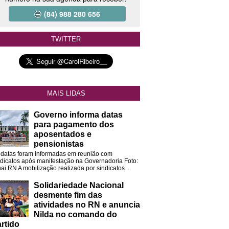
(84) 988 280 656
TWITTER
MAIS LIDAS
Governo informa datas
para pagamento dos
aposentados e
pensionistas
 datas foram informadas em reunião com
ndicatos após manifestação na Governadoria Foto:
ai RN A mobilização realizada por sindicatos ...
Solidariedade Nacional
desmente fim das
atividades no RN e anuncia
Nilda no comando do
rtido