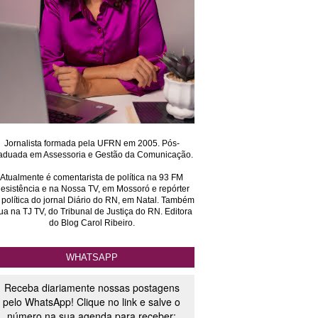
Jornalista formada pela UFRN em 2005. Pós-
aduada em Assessoria e Gestão da Comunicação.
Atualmente é comentarista de política na 93 FM
esistência e na Nossa TV, em Mossoró e repórter
 política do jornal Diário do RN, em Natal. Também
ua na TJ TV, do Tribunal de Justiça do RN. Editora
do Blog Carol Ribeiro.
WHATSAPP
Receba diariamente nossas postagens
pelo WhatsApp! Clique no link e salve o
número na sua agenda para receber: