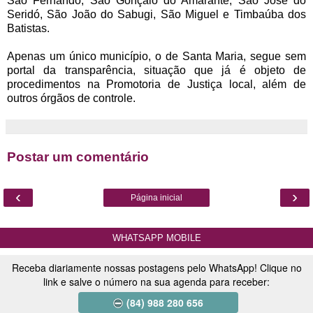
São Fernando, São Gonçalo do Amarante, São José do
Seridó, São João do Sabugi, São Miguel e Timbaúba dos
Batistas.
Apenas um único município, o de Santa Maria, segue sem
portal da transparência, situação que já é objeto de
procedimentos na Promotoria de Justiça local, além de
outros órgãos de controle.
Postar um comentário
‹
›
Página inicial
WHATSAPP MOBILE
Receba diariamente nossas postagens pelo WhatsApp! Clique no
link e salve o número na sua agenda para receber:
(84) 988 280 656