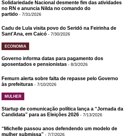
Solidariedade Nacional desmente fim das atividades
no RN e anuncia Nilda no comando do
partido
- 7/31/2026
Cadu de Lula visita povo do Seridó na Feirinha de
Sant’Ana, em Caicó
- 7/30/2026
ECONOMIA
Governo informa datas para pagamento dos
aposentados e pensionistas
- 8/3/2026
Femurn alerta sobre falta de repasse pelo Governo
às prefeituras
- 7/10/2026
MULHER
Startup de comunicação política lança a “Jornada da
Candidata” para as Eleições 2026
- 7/13/2026
“Michelle passou anos defendendo um modelo de
mulher submissa”
- 7/7/2026