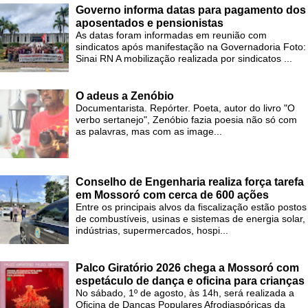
Governo informa datas para pagamento dos
aposentados e pensionistas
As datas foram informadas em reunião com
sindicatos após manifestação na Governadoria Foto:
Sinai RN A mobilização realizada por sindicatos ...
O adeus a Zenóbio
Documentarista. Repórter. Poeta, autor do livro "O
verbo sertanejo", Zenóbio fazia poesia não só com
as palavras, mas com as image...
Conselho de Engenharia realiza força tarefa
em Mossoró com cerca de 600 ações
Entre os principais alvos da fiscalização estão postos
de combustíveis, usinas e sistemas de energia solar,
indústrias, supermercados, hospi...
Palco Giratório 2026 chega a Mossoró com
espetáculo de dança e oficina para crianças
No sábado, 1º de agosto, às 14h, será realizada a
Oficina de Danças Populares Afrodiaspóricas da