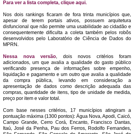
Para ver a lista completa, clique aqui.
Nos dois rankings ficaram de fora trinta municípios que,
apesar de terem portais ativos, possuem arquitetura
disfuncional que não permite uma usabilidade ao cidadão e
consequentemente dificulta a coleta também pelos robôs
desenvolvidos pelo Laboratório de Ciência de Dados do
MPRN.
Nessa nova versão
, dois novos critérios foram
adicionados, um que avalia a qualidade do gasto público
verificando presença de informações sobre empenho,
liquidação e pagamento e um outro que avalia a qualidade
da compra pública, levando em consideração a
apresentação de dados como descrição adequada das
compras, quantidade de itens, tipo de unidade de medida,
preço por item e valor total.
Com base nesses critérios, 17 municípios atingiram a
pontuação máxima (1300 pontos): Água Nova, Apodi, Caicó,
Campo Grande, Cerro Corá, Encanto, Francisco Dantas,
Itaú, José da Penha, Pau dos Ferros, Rodolfo Fernandes,