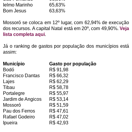
Ielmo Marinho
65,63%
Bom Jesus
63,63%
Mossoró se coloca em 12º lugar, com 62,94% de execução
dos recursos. A capital Natal está em 20º, com 49,90%.
Veja
lista completa aqui
.
Já o ranking de gastos por população dos municípios está
assim:
Município
Gasto por população
Bodó
R$ 91,98
Francisco Dantas
R$ 66,32
Lajes
R$ 62,29
Tibau
R$ 58,78
Portalegre
R$ 55,97
Jardim de Angicos
R$ 53,14
Mossoró
R$ 51,59
Pau dos Ferros
R$ 47,61
Rafael Godeiro
R$ 47,02
Ipueira
R$ 42,93