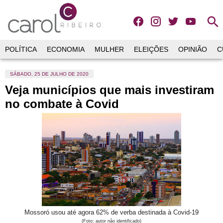
search
POLÍTICA
ECONOMIA
MULHER
ELEIÇÕES
OPINIÃO
C
SÁBADO, 25 DE JULHO DE 2020
Veja municípios que mais investiram
no combate à Covid
Mossoró usou até agora 62% de verba destinada à Covid-19
(Foto: autor não identificado)