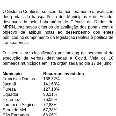
O Sistema Confúcio, solução de monitoramento e avaliação
dos portais da transparência dos Municípios e do Estado,
desenvolvido pelo Laboratório de Ciência de Dados do
MPRN, traz novos critérios de avaliação dos portais com o
objetivo de atribuir notas ao desempenho dos entes
públicos no cumprimento da legislação relativa à política de
transparência.
O sistema traz classificação por ranking de percentual de
execução de verbas destinadas à Covid. Veja os 10
primeiros municípios em lista organizada no dia 17 de julho:
Município
Recursos investidos
Francisco Dantas
168,32%
Jaçanã
141,68%
Pureza
127,18%
Equador
93,31%
Extremoz
76,03%
Jardim de Angicos
72,88%
Serra do Mel
67,38%
São Fernando
66,06%